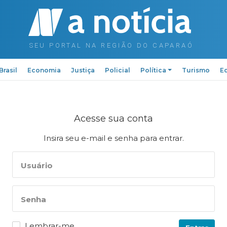
Brasil
Economia
Justiça
Policial
Política
Turismo
Ed
Acesse sua conta
Insira seu e-mail e senha para entrar.
Usuário
Senha
Lembrar-me