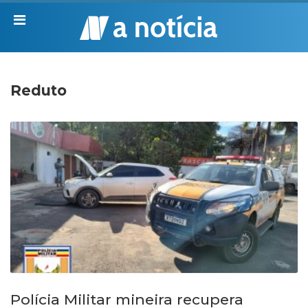
Reduto
Polícia Militar mineira recupera