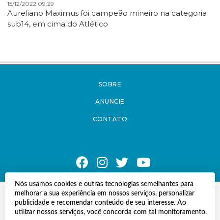
15/12/2022 09:29
Aureliano Maximus foi campeão mineiro na categoria
sub14, em cima do Atlético
SOBRE
ANUNCIE
CONTATO
Nós usamos cookies e outras tecnologias semelhantes para
melhorar a sua experiência em nossos serviços, personalizar
© Copyright 2021 A Notícia do Caparaó.
publicidade e recomendar conteúdo de seu interesse. Ao
Todos os direitos reservados.
utilizar nossos serviços, você concorda com tal monitoramento.
Desenvolvido por