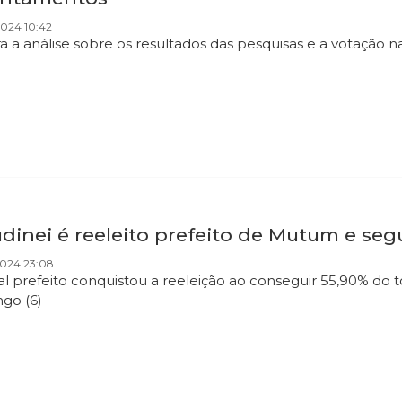
2024 10:42
ra a análise sobre os resultados das pesquisas e a votação n
dinei é reeleito prefeito de Mutum e seg
2024 23:08
al prefeito conquistou a reeleição ao conseguir 55,90% do t
go (6)