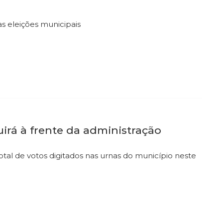
as eleições municipais
uirá à frente da administração
otal de votos digitados nas urnas do município neste