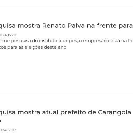
quisa mostra Renato Paiva na frente para
024 15:20
rme pesquisa do instituto Iconpes, o empresário está na fr
tos para as eleições deste ano
quisa mostra atual prefeito de Carangol
o
024 17:03