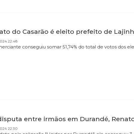
to do Casarão é eleito prefeito de Lajin
2024 22:48
erciante conseguiu somar 51,74% do total de votos dos e
disputa entre irmãos em Durandé, Renato 
2024 22:30