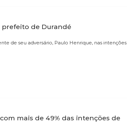
 prefeito de Durandé
ente de seu adversário, Paulo Henrique, nas intenções
a com mais de 49% das intenções de