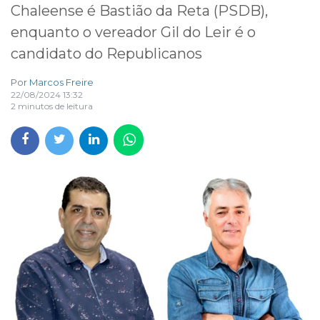
Chaleense é Bastião da Reta (PSDB),
enquanto o vereador Gil do Leir é o
candidato do Republicanos
Por
Marcos Freire
22/08/2024 13:32
2 minutos de leitura