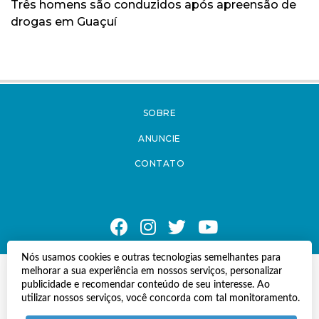
Três homens são conduzidos após apreensão de
drogas em Guaçuí
SOBRE
ANUNCIE
CONTATO
Nós usamos cookies e outras tecnologias semelhantes para
melhorar a sua experiência em nossos serviços, personalizar
© Copyright 2021 A Notícia do Caparaó.
publicidade e recomendar conteúdo de seu interesse. Ao
Todos os direitos reservados.
utilizar nossos serviços, você concorda com tal monitoramento.
Desenvolvido por