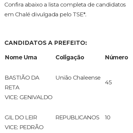
Confira abaixo a lista completa de candidatos
em Chalé divulgada pelo TSE*.
CANDIDATOS A PREFEITO:
Nome Urna
Coligação
Número
BASTIÃO DA
União Chaleense
45
RETA
VICE: GENIVALDO
GIL DO LEIR
REPUBLICANOS
10
VICE: PEDRÃO