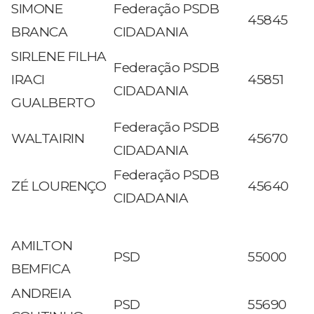
SIMONE
Federação PSDB
45845
BRANCA
CIDADANIA
SIRLENE FILHA
Federação PSDB
IRACI
45851
CIDADANIA
GUALBERTO
Federação PSDB
WALTAIRIN
45670
CIDADANIA
Federação PSDB
ZÉ LOURENÇO
45640
CIDADANIA
AMILTON
PSD
55000
BEMFICA
ANDREIA
PSD
55690