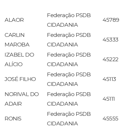
Federação PSDB
ALAOR
45789
CIDADANIA
CARLIN
Federação PSDB
45333
MAROBA
CIDADANIA
IZABEL DO
Federação PSDB
45222
ALÍCIO
CIDADANIA
Federação PSDB
JOSÉ FILHO
45113
CIDADANIA
NORIVAL DO
Federação PSDB
45111
ADAIR
CIDADANIA
Federação PSDB
RONIS
45555
CIDADANIA