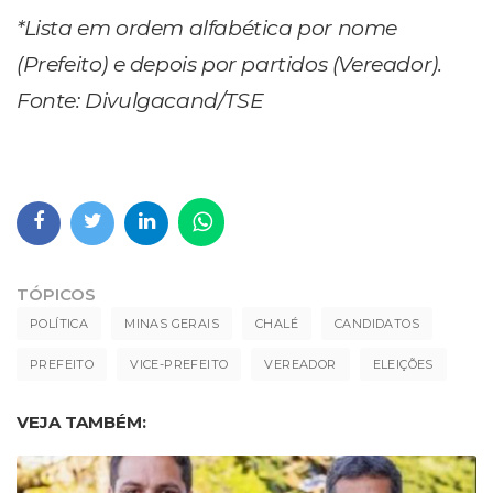
*Lista em ordem alfabética por nome
(Prefeito) e depois por partidos (Vereador).
Fonte: Divulgacand/TSE
TÓPICOS
POLÍTICA
MINAS GERAIS
CHALÉ
CANDIDATOS
PREFEITO
VICE-PREFEITO
VEREADOR
ELEIÇÕES
VEJA TAMBÉM: