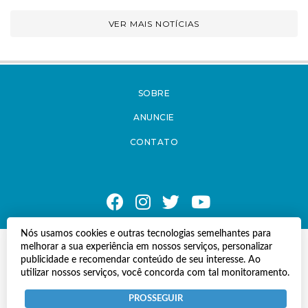
VER MAIS NOTÍCIAS
SOBRE
ANUNCIE
CONTATO
Nós usamos cookies e outras tecnologias semelhantes para
© Copyright 2021 A Notícia do Caparaó.
melhorar a sua experiência em nossos serviços, personalizar
publicidade e recomendar conteúdo de seu interesse. Ao
Todos os direitos reservados.
utilizar nossos serviços, você concorda com tal monitoramento.
Desenvolvido por
Termos e Políticas de Uso
Privacidade
PROSSEGUIR