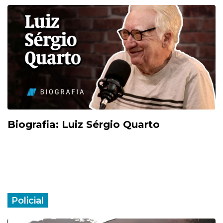
Biografia: Luiz Sérgio Quarto
Policial