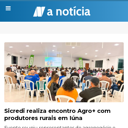
Sicredi realiza encontro Agro+ com
produtores rurais em Iúna
Evento reuniu representantes do agronegócio e