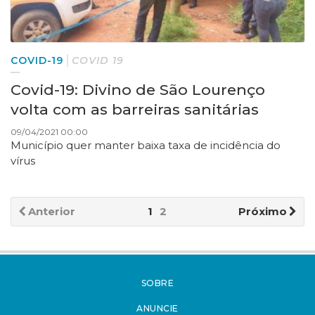
COVID-19
COVID 19
Covid-19: Divino de São Lourenço
volta com as barreiras sanitárias
09/04/2021 00:00
Município quer manter baixa taxa de incidência do
vírus
Anterior
1
2
Próximo
SOBRE
ANUNCIE