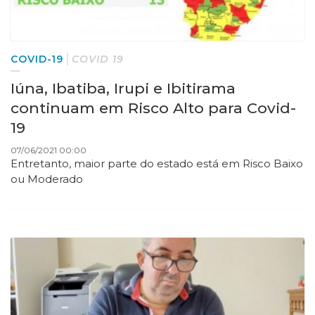
COVID-19
COVID 19
Iúna, Ibatiba, Irupi e Ibitirama
continuam em Risco Alto para Covid-
19
07/06/2021 00:00
Entretanto, maior parte do estado está em Risco Baixo
ou Moderado