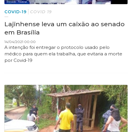
COVID-19
COVID 19
Lajinhense leva um caixão ao senado
em Brasília
14/04/2021 00:00
A intenção foi entregar o protocolo usado pelo
médico para quem ela trabalha, que evitaria a morte
por Covid-19