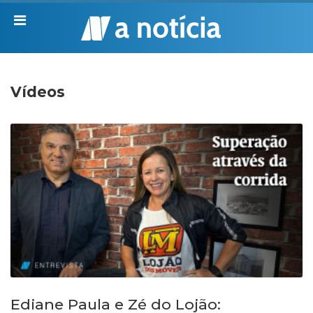
Vídeos
Ediane Paula e Zé do Lojão: