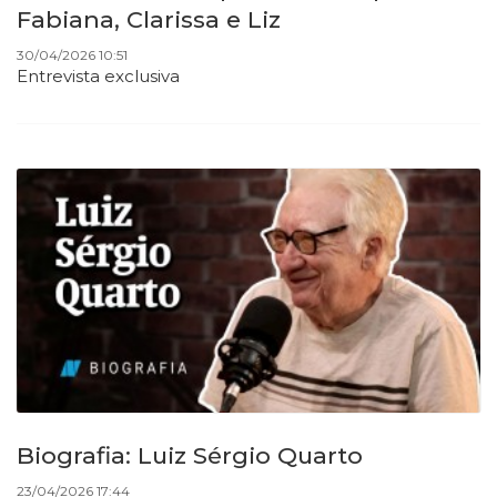
Fabiana, Clarissa e Liz
30/04/2026 10:51
Entrevista exclusiva
Biografia: Luiz Sérgio Quarto
23/04/2026 17:44