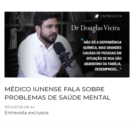
MÉDICO IUNENSE FALA SOBRE
PROBLEMAS DE SAÚDE MENTAL
11/04/2025 08:44
Entrevista exclusiva