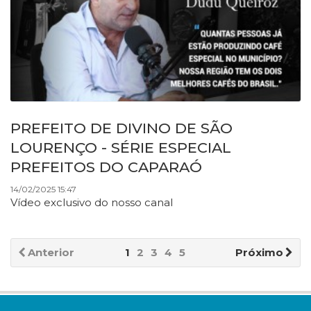
PREFEITO DE DIVINO DE SÃO
LOURENÇO - SÉRIE ESPECIAL
PREFEITOS DO CAPARAÓ
14/02/2025 15:47
Vídeo exclusivo do nosso canal
Anterior
1
2
3
4
5
Próximo