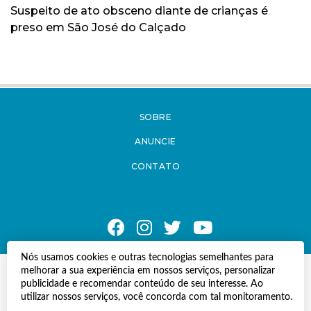
Suspeito de ato obsceno diante de crianças é
preso em São José do Calçado
SOBRE
ANUNCIE
CONTATO
Nós usamos cookies e outras tecnologias semelhantes para
melhorar a sua experiência em nossos serviços, personalizar
© Copyright 2021 A Notícia do Caparaó.
publicidade e recomendar conteúdo de seu interesse. Ao
Todos os direitos reservados.
utilizar nossos serviços, você concorda com tal monitoramento.
Desenvolvido por