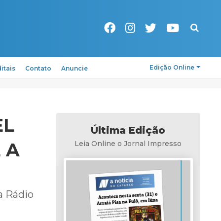
Pesquisa
Edição Online
itais
Contato
Anuncie
EL
Última Edição
 A
Leia Online o Jornal Impresso
a Rádio