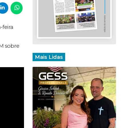
-feira
FM sobre
Mais Lidas