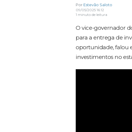
Por
Estevão Saloto
09/05/2025 16:12
1 minuto de leitura
O vice-governador do
para a entrega de inv
oportunidade, falou e
investimentos no esta