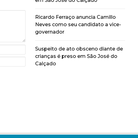
em São José do Calçado
Ricardo Ferraço anuncia Camillo
Neves como seu candidato a vice-
governador
Suspeito de ato obsceno diante de
crianças é preso em São José do
Calçado