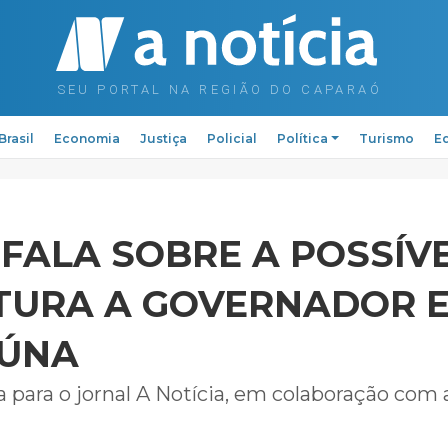
Brasil
Economia
Justiça
Policial
Política
Turismo
Ed
FALA SOBRE A POSSÍV
TURA A GOVERNADOR E
IÚNA
a para o jornal A Notícia, em colaboração com 