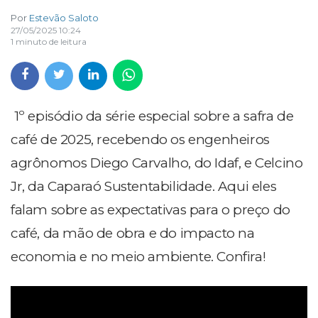
Por
Estevão Saloto
27/05/2025 10:24
1 minuto de leitura
1º episódio da série especial sobre a safra de
café de 2025, recebendo os engenheiros
agrônomos Diego Carvalho, do Idaf, e Celcino
Jr, da Caparaó Sustentabilidade. Aqui eles
falam sobre as expectativas para o preço do
café, da mão de obra e do impacto na
economia e no meio ambiente. Confira!