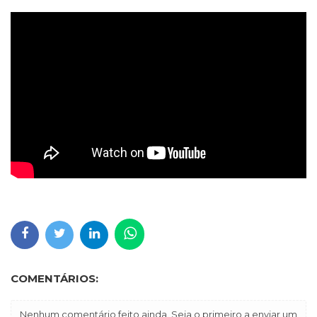
COMENTÁRIOS:
Nenhum comentário feito ainda. Seja o primeiro a enviar um