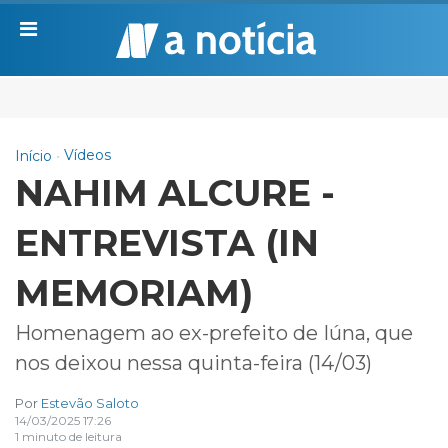
Vídeos
Início
NAHIM ALCURE -
ENTREVISTA (IN
MEMORIAM)
Homenagem ao ex-prefeito de Iúna, que
nos deixou nessa quinta-feira (14/03)
Por
Estevão Saloto
14/03/2025 17:26
1 minuto de leitura