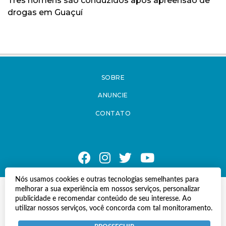
Três homens são conduzidos após apreensão de
drogas em Guaçuí
SOBRE
ANUNCIE
CONTATO
Nós usamos cookies e outras tecnologias semelhantes para
melhorar a sua experiência em nossos serviços, personalizar
© Copyright 2021 A Notícia do Caparaó.
publicidade e recomendar conteúdo de seu interesse. Ao
Todos os direitos reservados.
utilizar nossos serviços, você concorda com tal monitoramento.
Desenvolvido por
Termos e Políticas de Uso
Privacidade