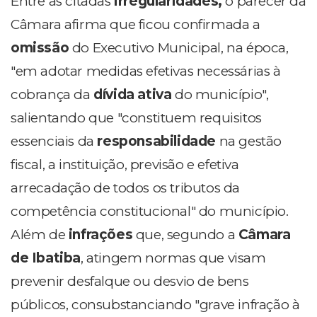
Entre as citadas
irregularidades,
o parecer da
Câmara afirma que ficou confirmada a
omissão
do Executivo Municipal, na época,
"em adotar medidas efetivas necessárias à
cobrança da
dívida ativa
do município",
salientando que "constituem requisitos
essenciais da
responsabilidade
na gestão
fiscal, a instituição, previsão e efetiva
arrecadação de todos os tributos da
competência constitucional" do município.
Além de
infrações
que, segundo a
Câmara
de Ibatiba
, atingem normas que visam
prevenir desfalque ou desvio de bens
públicos, consubstanciando "grave infração à