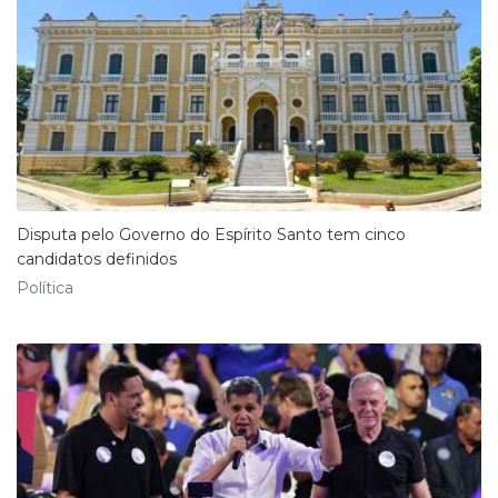
Disputa pelo Governo do Espírito Santo tem cinco
candidatos definidos
Política