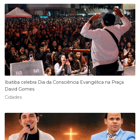
Ibatiba celebra Dia da Consciência Evangélica na Praça
David Gomes
Cidades