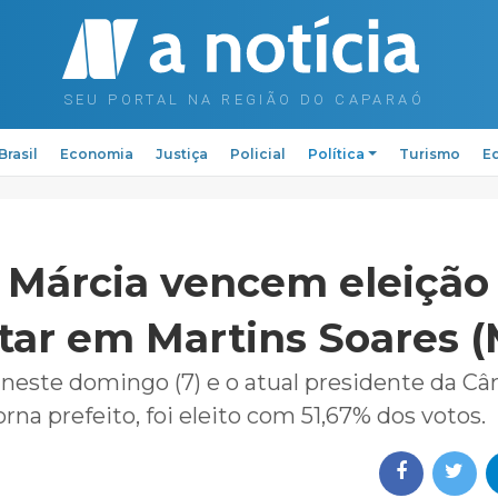
Brasil
Economia
Justiça
Policial
Política
Turismo
Ed
 Márcia vencem eleição
ar em Martins Soares 
 neste domingo (7) e o atual presidente da C
orna prefeito, foi eleito com 51,67% dos votos.