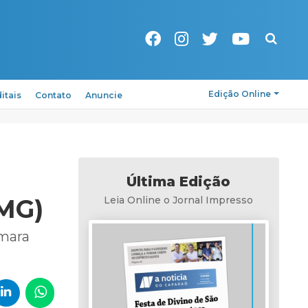
Pesquisa
Edição Online
itais
Contato
Anuncie
Última Edição
(MG)
Leia Online o Jornal Impresso
âmara