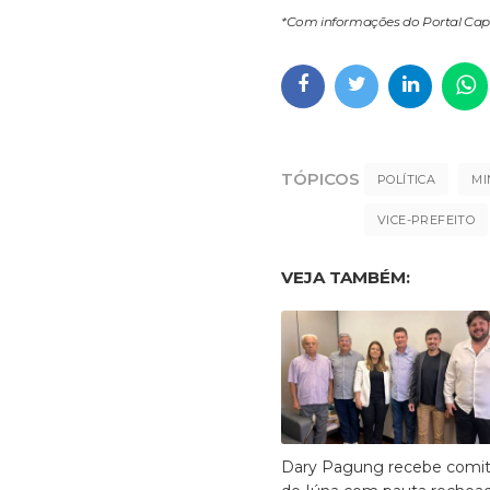
*Com informações do Portal Ca
TÓPICOS
POLÍTICA
MI
VICE-PREFEITO
VEJA TAMBÉM:
Dary Pagung recebe comit