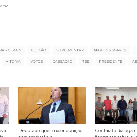
paraó
NAS GERAIS
ELEIÇÃO
SUPLEMENTAR
MARTINS SOARES
VITÓRIA
VOTOS
CASSAÇÃO
TSE
PRESIDENTE
A
iva
Deputado quer maior punição
Contarato dialoga 