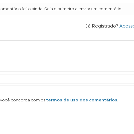
mentário feito ainda. Seja o primeiro a enviar um comentário
Já Registrado?
Acess
, você concorda com os
termos de uso dos comentários
.