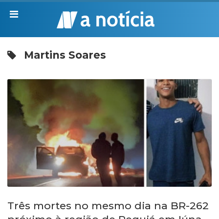
Martins Soares
Três mortes no mesmo dia na BR-262