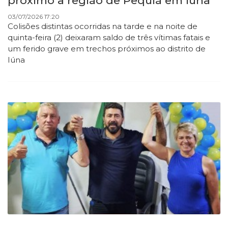
próximo à região de Pequiá em Iúna
03/07/2026 17:20
Colisões distintas ocorridas na tarde e na noite de
quinta-feira (2) deixaram saldo de três vítimas fatais e
um ferido grave em trechos próximos ao distrito de
Iúna