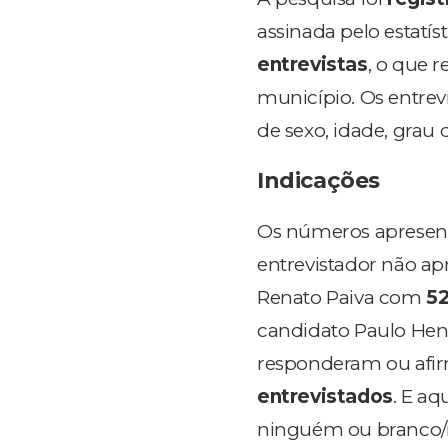
assinada pelo estatís
entrevistas
, o que 
município. Os entrev
de sexo, idade, grau 
Indicações
Os números apresent
entrevistador não ap
Renato Paiva com
52
candidato Paulo Hen
responderam ou afi
entrevistados
. E a
ninguém ou branco