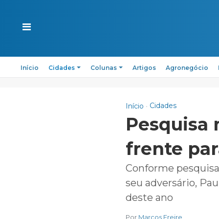
Início
Cidades
Colunas
Artigos
Agronegócio
Cidades
Início
Pesquisa 
frente pa
Conforme pesquisa 
seu adversário, Pau
deste ano
Por
Marcos Freire