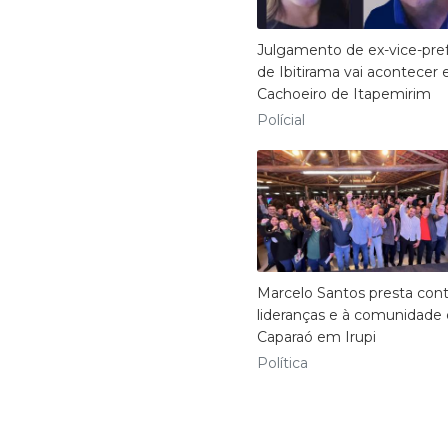
Julgamento de ex-vice-pref
de Ibitirama vai acontecer
Cachoeiro de Itapemirim
Polícial
Marcelo Santos presta cont
lideranças e à comunidade
Caparaó em Irupi
Política