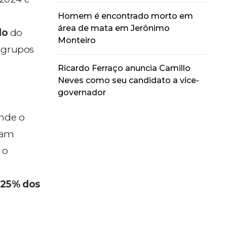
Homem é encontrado morto em
área de mata em Jerônimo
do
do
Monteiro
 grupos
Ricardo Ferraço anuncia Camillo
Neves como seu candidato a vice-
governador
nde o
ram
 o
,25% dos