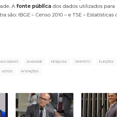
dade. A
fonte pública
dos dados utilizados para
a são: IBGE – Censo 2010 – e TSE – Estatísticas 
NAS GERAIS
DURANDÉ
PESQUISA
PREFEITO
ELEIÇÕES
VOTOS
INTENÇÕES