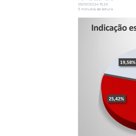
25/09/2024 15:20
3 minutos de leitura