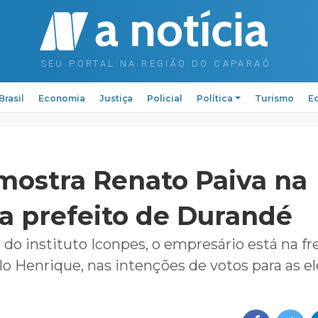
Brasil
Economia
Justiça
Policial
Política
Turismo
Ed
mostra Renato Paiva na
ra prefeito de Durandé
do instituto Iconpes, o empresário está na fr
lo Henrique, nas intenções de votos para as e