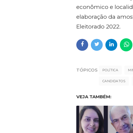
econômico e locali
elaboração da amostr
Eleitorado 2022.
TÓPICOS
POLÍTICA
MI
CANDIDATOS
VEJA TAMBÉM: