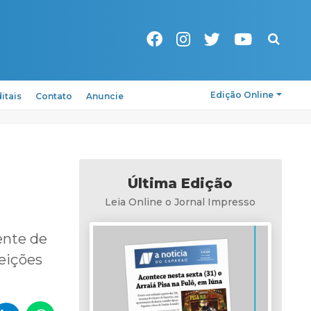
Pesquisa
Edição Online
itais
Contato
Anuncie
Última Edição
Leia Online o Jornal Impresso
ente de
leições