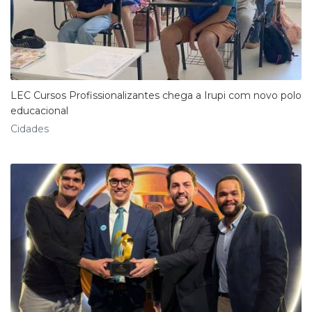
LEC Cursos Profissionalizantes chega a Irupi com novo polo
educacional
Cidades