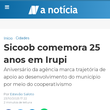
Cidades
Início
Sicoob comemora 25
anos em Irupi
Aniversário da agência marca trajetória de
apoio ao
desenvolvimento do município
por meio do cooperativismo
Por
Estevão Saloto
23/10/2025 17:22
2 minutos de leitura