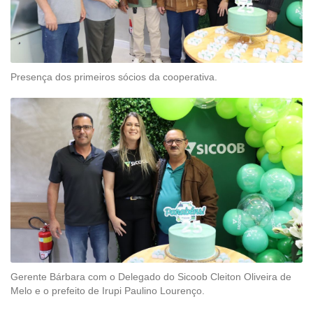
Presença dos primeiros sócios da cooperativa.
Gerente Bárbara com o Delegado do Sicoob Cleiton Oliveira de
Melo e o prefeito de Irupi Paulino Lourenço.