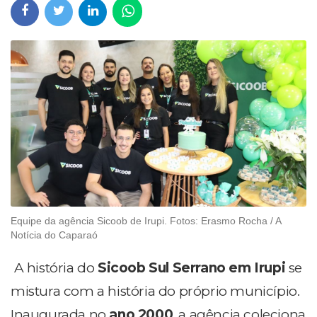
Equipe da agência Sicoob de Irupi. Fotos: Erasmo Rocha / A
Notícia do Caparaó
A história do
Sicoob Sul Serrano em Irupi
se
mistura com a história do próprio município.
Inaugurada no
ano 2000
, a agência coleciona