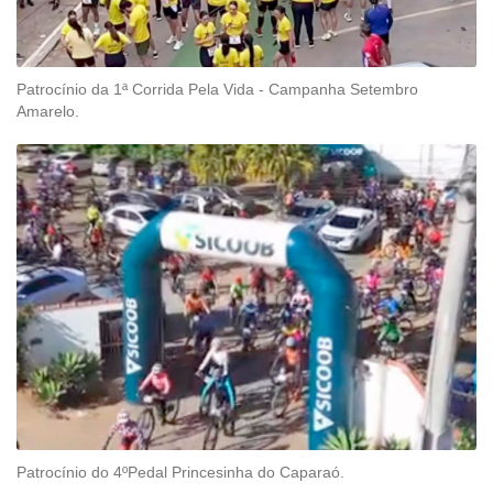
Patrocínio da 1ª Corrida Pela Vida - Campanha Setembro
Amarelo.
Patrocínio do 4ºPedal Princesinha do Caparaó.