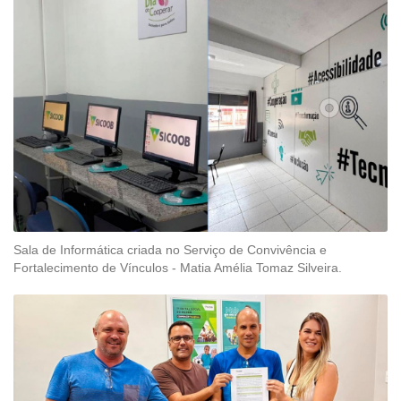
Sala de Informática criada no Serviço de Convivência e
Fortalecimento de Vínculos - Matia Amélia Tomaz Silveira.