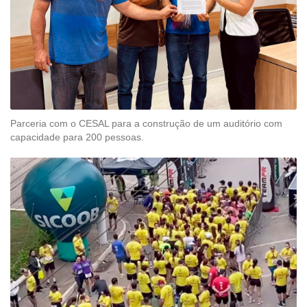
Parceria com o CESAL para a construção de um auditório com
capacidade para 200 pessoas.