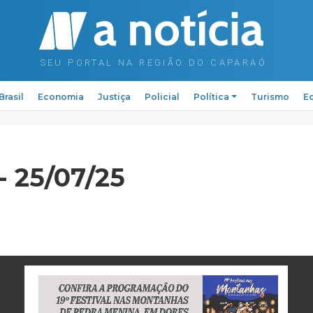
Brasil
Economia
Justiça
Policial
Política
Turismo
Ed
- 25/07/25