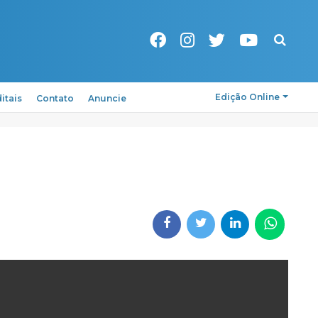
Pesquisa
Edição Online
itais
Contato
Anuncie