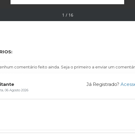
IOS:
enhum comentário feito ainda. Seja o primeiro a enviar um comentár
itante
Já Registrado?
Acess
ta, 06 Agosto 2026