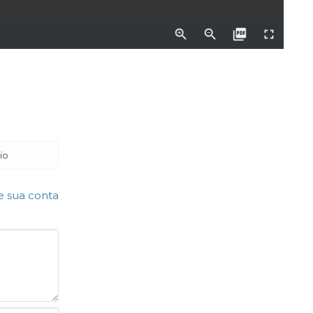
io
e sua conta