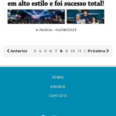
A Notícia - 04/08/2023
Anterior
3
4
5
6
7
8
9
10
11
12
Próximo
SOBRE
ANUNCIE
CONTATO