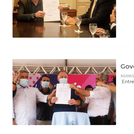
Gov
30/09/2
Entre 