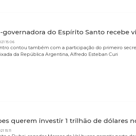
-governadora do Espírito Santo recebe vi
021 15:06
tro contou também com a participação do primeiro secre
xada da República Argentina, Alfredo Esteban Curi
es querem investir 1 trilhão de dólares no
21 15:11