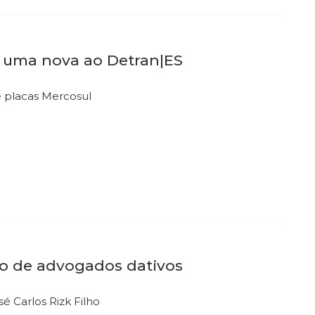
r uma nova ao Detran|ES
e placas Mercosul
o de advogados dativos
 Carlos Rizk Filho