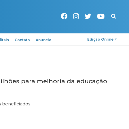
Pesquisa
Edição Online
itais
Contato
Anuncie
ilhões para melhoria da educação
s beneficiados