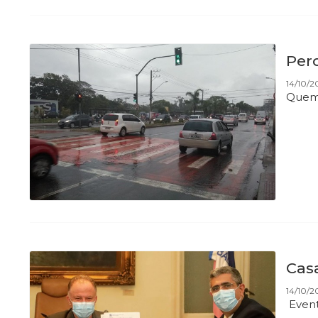
Per
14/10/2
Quem 
Cas
14/10/2
Event