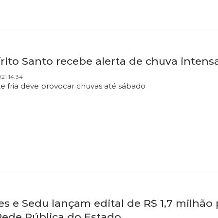
rito Santo recebe alerta de chuva intens
021 14:34
e fria deve provocar chuvas até sábado
s e Sedu lançam edital de R$ 1,7 milhão 
Rede Pública do Estado