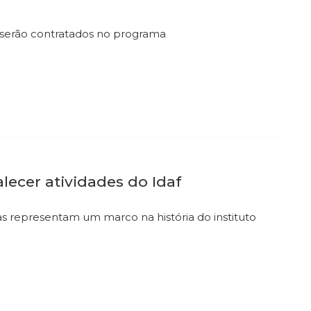
or serão contratados no programa
lecer atividades do Idaf
s representam um marco na história do instituto