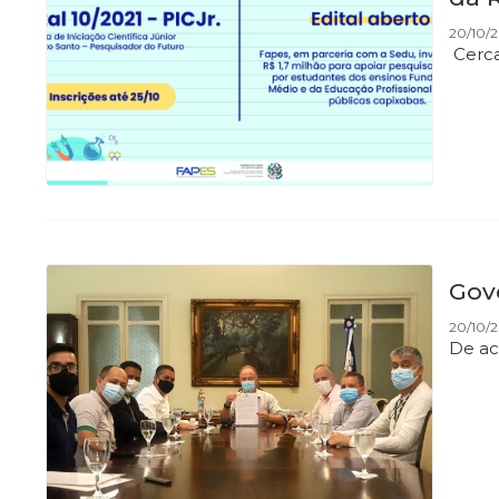
20/10/2
Cerca
Gove
20/10/2
De ac