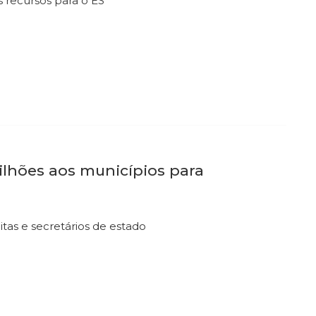
s recursos para o ES
ilhões aos municípios para
tas e secretários de estado