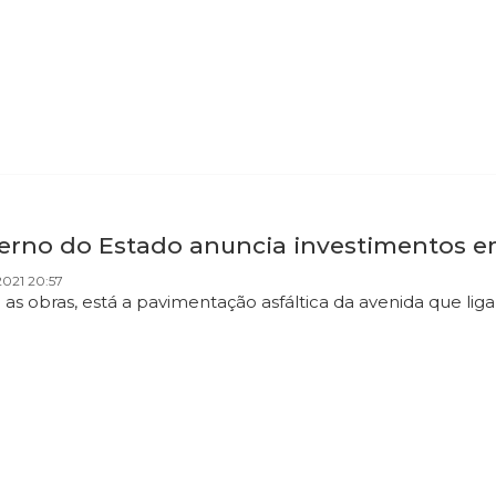
erno do Estado anuncia investimentos em
021 20:57
as obras, está a pavimentação asfáltica da avenida que liga 