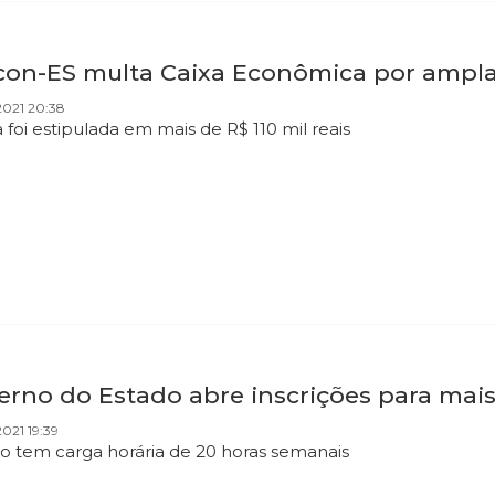
con-ES multa Caixa Econômica por ampla
2021 20:38
 foi estipulada em mais de R$ 110 mil reais
erno do Estado abre inscrições para mais
021 19:39
io tem carga horária de 20 horas semanais