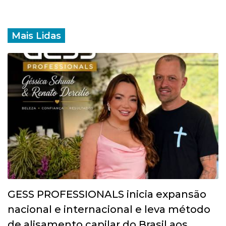
Mais Lidas
GESS PROFESSIONALS inicia expansão
nacional e internacional e leva método
de alisamento capilar do Brasil aos