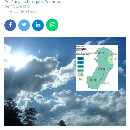
Por
Jacyara Marques Pacheco
06/11/2025 13:31
1 minuto de leitura