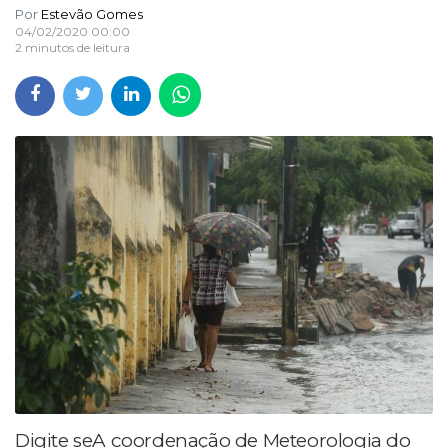
Por
Estevão Gomes
04/02/2020 00:00
2 minutos de leitura
Digite se
A coordenação de Meteorologia do