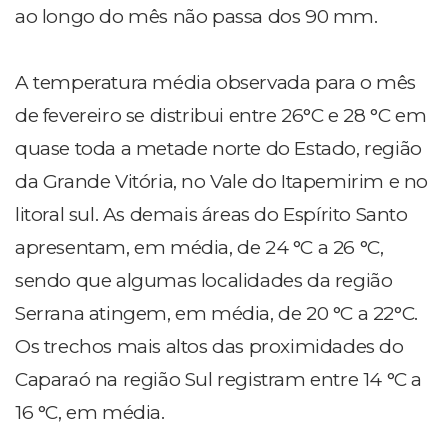
ao longo do mês não passa dos 90 mm.
A temperatura média observada para o mês
de fevereiro se distribui entre 26°C e 28 °C em
quase toda a metade norte do Estado, região
da Grande Vitória, no Vale do Itapemirim e no
litoral sul. As demais áreas do Espírito Santo
apresentam, em média, de 24 °C a 26 °C,
sendo que algumas localidades da região
Serrana atingem, em média, de 20 °C a 22°C.
Os trechos mais altos das proximidades do
Caparaó na região Sul registram entre 14 °C a
16 °C, em média.