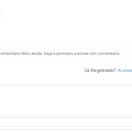
mentário feito ainda. Seja o primeiro a enviar um comentário
Já Registrado?
Acess