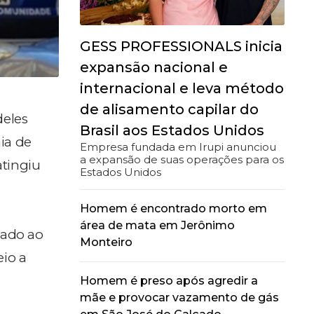
GESS PROFESSIONALS inicia
expansão nacional e
internacional e leva método
de alisamento capilar do
deles
Brasil aos Estados Unidos
ia de
Empresa fundada em Irupi anunciou
a expansão de suas operações para os
atingiu
Estados Unidos
Homem é encontrado morto em
área de mata em Jerônimo
hado ao
Monteiro
eio a
Homem é preso após agredir a
mãe e provocar vazamento de gás