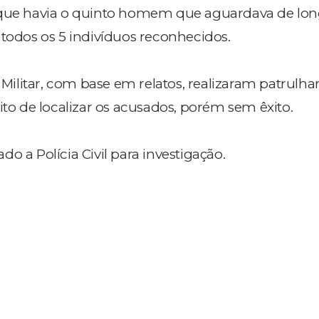
 que havia o quinto homem que aguardava de lo
 todos os 5 indivíduos reconhecidos.
a Militar, com base em relatos, realizaram patrul
ito de localizar os acusados, porém sem êxito.
o a Polícia Civil para investigação.