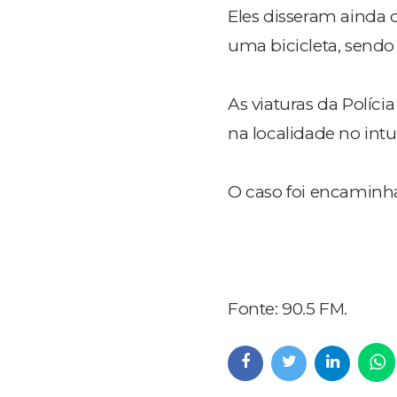
Eles disseram ainda
uma bicicleta, sendo
As viaturas da Políci
na localidade no intu
O caso foi encaminhad
Fonte: 90.5 FM.