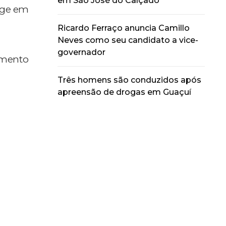
em São José do Calçado
nge em
Ricardo Ferraço anuncia Camillo
Neves como seu candidato a vice-
governador
hamento
Três homens são conduzidos após
apreensão de drogas em Guaçuí