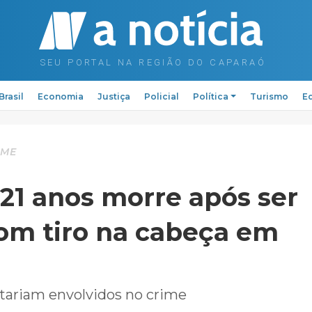
Brasil
Economia
Justiça
Policial
Política
Turismo
Ed
IME
21 anos morre após ser
om tiro na cabeça em
stariam envolvidos no crime