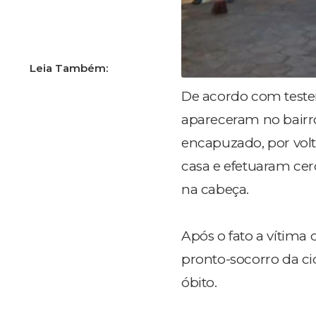
De acordo com teste
apareceram no bairr
encapuzado, por volt
casa e efetuaram cer
na cabeça.
Após o fato a vítima
pronto-socorro da ci
óbito.