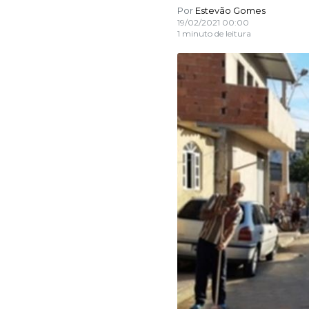
Por
Estevão Gomes
19/02/2021 00:00
1 minuto de leitura