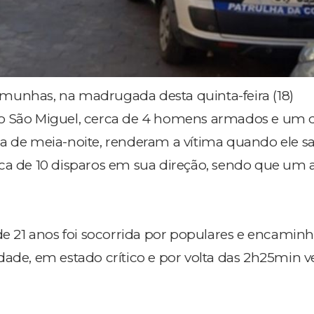
munhas, na madrugada desta quinta-feira (18)
o São Miguel, cerca de 4 homens armados e um 
a de meia-noite, renderam a vítima quando ele sa
ca de 10 disparos em sua direção, sendo que um 
 de 21 anos foi socorrida por populares e encamin
dade, em estado crítico e por volta das 2h25min v