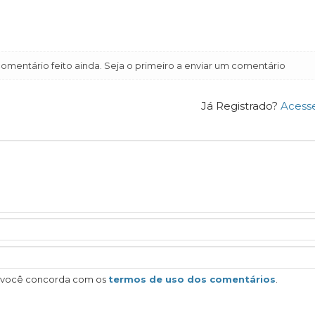
mentário feito ainda. Seja o primeiro a enviar um comentário
Já Registrado?
Acess
, você concorda com os
termos de uso dos comentários
.