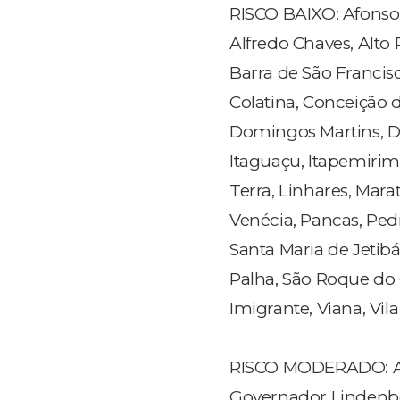
RISCO BAIXO: Afonso 
Alfredo Chaves, Alto 
Barra de São Francisc
Colatina, Conceição 
Domingos Martins, Do
Itaguaçu, Itapemirim,
Terra, Linhares, Mara
Venécia, Pancas, Ped
Santa Maria de Jetib
Palha, São Roque do 
Imigrante, Viana, Vila 
RISCO MODERADO: Anc
Governador Lindenberg