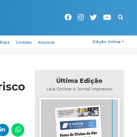
Pesquisa
Edição Online
itais
Contato
Anuncie
Última Edição
risco
Leia Online o Jornal Impresso