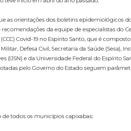
teve início em abril do ano passado.
e as orientações dos boletins epidemiológicos d
e recomendações da equipe de especialistas do C
CCC) Covid-19 no Espírito Santo, que é composto
itar, Defesa Civil, Secretaria da Saúde (Sesa), Ins
s (IJSN) e da Universidade Federal do Espírito Sa
 adotadas pelo Governo do Estado seguem parâmet
ão de todos os municípios capixabas: