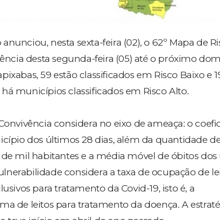
anunciou, nesta sexta-feira (02), o 62º Mapa de R
gência desta segunda-feira (05) até o próximo domi
pixabas, 59 estão classificados em Risco Baixo e 
há municípios classificados em Risco Alto.
 Convivência considera no eixo de ameaça: o coefi
icípio dos últimos 28 dias, além da quantidade de
 de mil habitantes e a média móvel de óbitos dos
 vulnerabilidade considera a taxa de ocupação de le
lusivos para tratamento da Covid-19, isto é, a
ma de leitos para tratamento da doença. A estrat