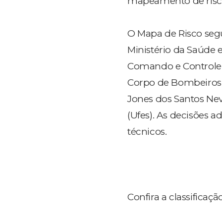
mapeamento de risco 
O Mapa de Risco segu
Ministério da Saúde 
Comando e Controle (
Corpo de Bombeiros Mil
Jones dos Santos Neve
(Ufes). As decisões
técnicos.
Confira a classificaç