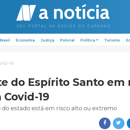
Brasil
Economia
Justiça
Policial
Política
Turismo
Ed
VID-19
e do Espírito Santo em 
 Covid-19
o estado está em risco alto ou extremo