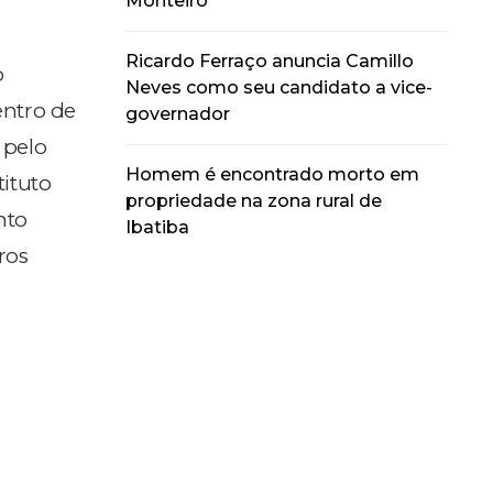
Monteiro
Ricardo Ferraço anuncia Camillo
o
Neves como seu candidato a vice-
entro de
governador
 pelo
Homem é encontrado morto em
tituto
propriedade na zona rural de
nto
Ibatiba
ros