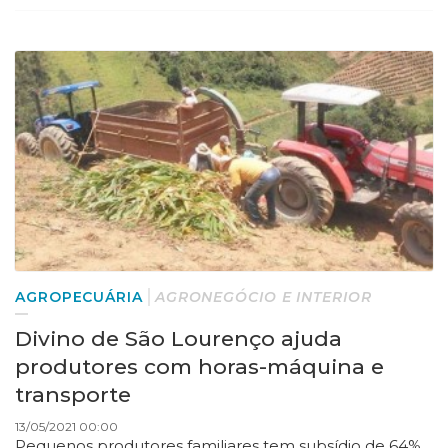
AGROPECUÁRIA
AGRONEGÓCIO E INTERIOR
Divino de São Lourenço ajuda
produtores com horas-máquina e
transporte
13/05/2021 00:00
Pequenos produtores familiares tem subsídio de 64%