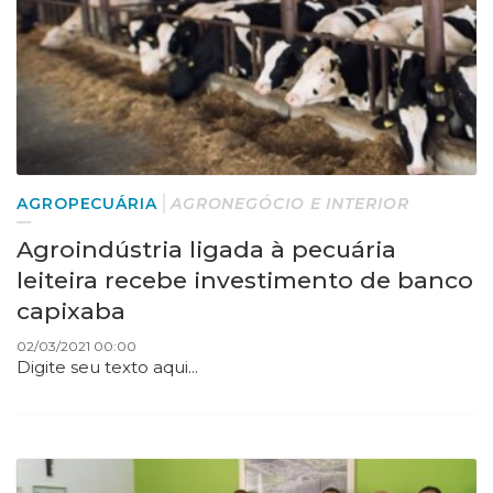
AGROPECUÁRIA
AGRONEGÓCIO E INTERIOR
Agroindústria ligada à pecuária
leiteira recebe investimento de banco
capixaba
02/03/2021 00:00
Digite seu texto aqui...