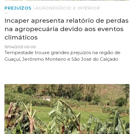
PREJUÍZOS
AGRONEGÓCIO E INTERIOR
Incaper apresenta relatório de perdas
na agropecuária devido aos eventos
climáticos
13/04/2021 00:00
Tempestade trouxe grandes prejuízos na região de
Guaçuí, Jerônimo Monteiro e São José do Calçado