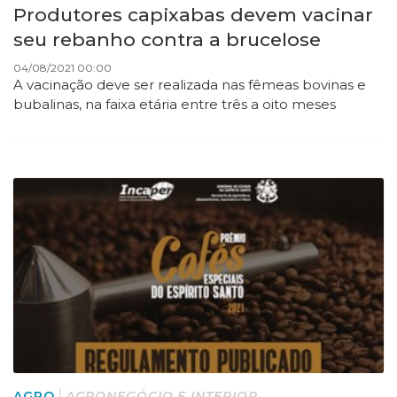
Produtores capixabas devem vacinar
seu rebanho contra a brucelose
04/08/2021 00:00
A vacinação deve ser realizada nas fêmeas bovinas e
bubalinas, na faixa etária entre três a oito meses
AGRO
AGRONEGÓCIO E INTERIOR