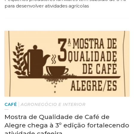
para desenvolver atividades agrícolas
CAFÉ
AGRONEGÓCIO E INTERIOR
Mostra de Qualidade de Café de
Alegre chega à 3º edição fortalecendo
atividade cafeeira