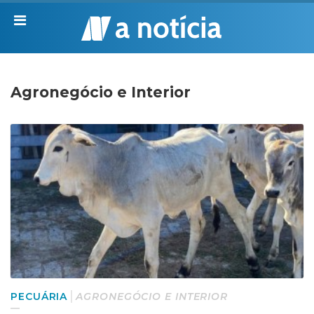
Agronegócio e Interior
PECUÁRIA
AGRONEGÓCIO E INTERIOR