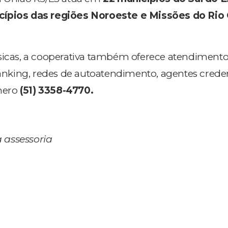
cípios das regiões Noroeste e Missões do Rio
sicas, a cooperativa também oferece atendimento
 banking, redes de autoatendimento, agentes crede
mero
(
51) 3358-4770.
 assessoria