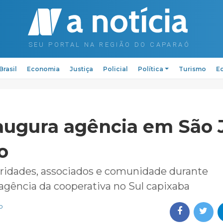
Brasil
Economia
Justiça
Policial
Política
Turismo
Ed
naugura agência em São 
o
ridades, associados e comunidade durante
agência da cooperativa no Sul capixaba
o