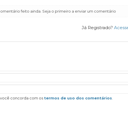
mentário feito ainda. Seja o primeiro a enviar um comentário
Já Registrado?
Acess
, você concorda com os
termos de uso dos comentários
.