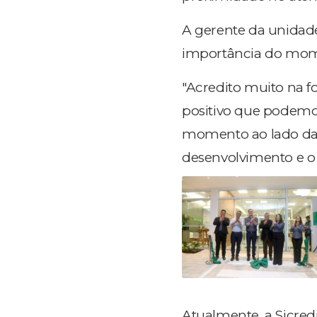
A gerente da unidad
importância do mome
"Acredito muito na f
positivo que podemos
momento ao lado da 
desenvolvimento e o
Atualmente, a Sicre