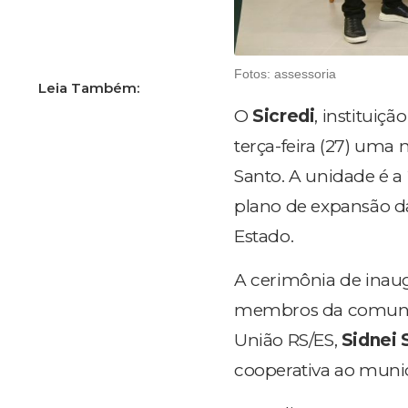
Fotos: assessoria
O
Sicredi
, instituiç
terça-feira (27) uma
Santo. A unidade é a 
plano de expansão 
Estado.
A cerimônia de inaug
membros da comunida
União RS/ES,
Sidnei 
cooperativa ao munic