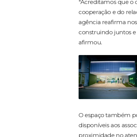
"Acreditamos que o d
cooperação e do rel
agência reafirma nos
construindo juntos e
afirmou.
O espaço também poss
disponíveis aos asso
proximidade no ate