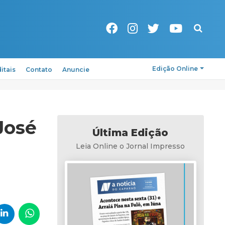
Pesquisa
Edição Online
itais
Contato
Anuncie
José
Última Edição
Leia Online o Jornal Impresso