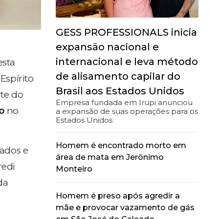
GESS PROFESSIONALS inicia
expansão nacional e
internacional e leva método
esta
de alisamento capilar do
 Espírito
Brasil aos Estados Unidos
rte do
Empresa fundada em Irupi anunciou
o
no
a expansão de suas operações para os
Estados Unidos
Homem é encontrado morto em
iados e
área de mata em Jerônimo
redi
Monteiro
da
Homem é preso após agredir a
mãe e provocar vazamento de gás