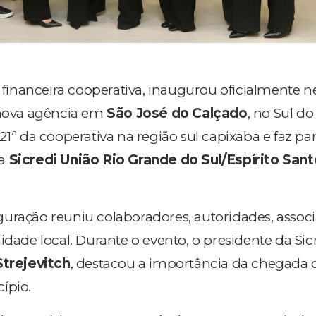
ão financeira cooperativa, inaugurou oficialmente n
 nova agência em
São José do Calçado
, no Sul do
21ª da cooperativa na região sul capixaba e faz pa
da
Sicredi União Rio Grande do Sul/Espírito Sant
uração reuniu colaboradores, autoridades, assoc
de local. Durante o evento, o presidente da Sic
Strejevitch
, destacou a importância da chegada 
ípio.