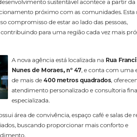
esenvolvimento sustentável acontece a partir da
acionamento próximo com as comunidades. Esta
so compromisso de estar ao lado das pessoas,
 contribuindo para uma região cada vez mais pró
A nova agência está localizada na
Rua Franc
Nunes de Moraes, nº 47
, e conta com uma e
de mais de
400 metros quadrados
, oferece
atendimento personalizado e consultoria fin
especializada.
ui área de convivência, espaço café e salas de 
ciados, buscando proporcionar mais conforto e
ndimento.