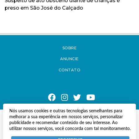
Suspeito de ato obsceno diante de crianças é
preso em São José do Calçado
SOBRE
ANUNCIE
CONTATO
Nós usamos cookies e outras tecnologias semelhantes para
melhorar a sua experiência em nossos serviços, personalizar
© Copyright 2021 A Notícia do Caparaó.
publicidade e recomendar conteúdo de seu interesse. Ao
Todos os direitos reservados.
utilizar nossos serviços, você concorda com tal monitoramento.
Desenvolvido por
Termos e Políticas de Uso
Privacidade