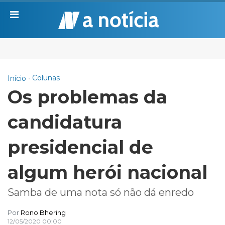
Colunas
Início
Os problemas da
candidatura
presidencial de
algum herói nacional
Samba de uma nota só não dá enredo
Por
Rono Bhering
12/05/2020 00:00