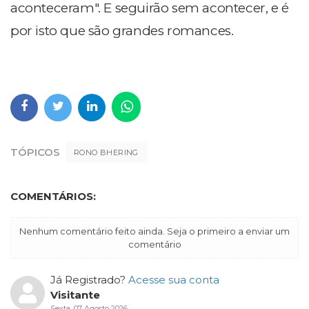
aconteceram". E seguirão sem acontecer, e é
por isto que são grandes romances.
TÓPICOS
RONO BHERING
COMENTÁRIOS:
Nenhum comentário feito ainda. Seja o primeiro a enviar um
comentário
Já Registrado?
Acesse sua conta
Visitante
Sexta, 07 Agosto 2026