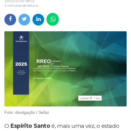
25/02/2026 08:53
2 minutos de leitura
Foto: divulgação / Sefaz
O
Espírito Santo
é, mais uma vez, o estado