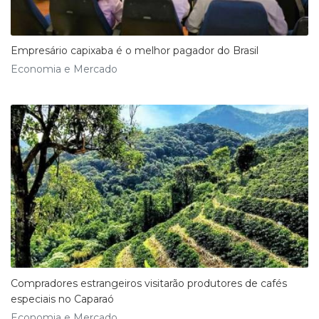
Empresário capixaba é o melhor pagador do Brasil
Economia e Mercado
Compradores estrangeiros visitarão produtores de cafés
especiais no Caparaó
Economia e Mercado