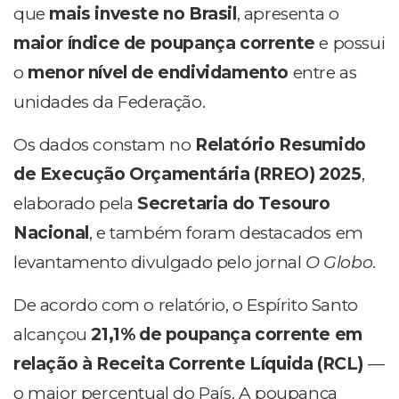
que
mais investe no Brasil
, apresenta o
maior índice de poupança corrente
e possui
o
menor nível de endividamento
entre as
unidades da Federação.
Os dados constam no
Relatório Resumido
de Execução Orçamentária (RREO) 2025
,
elaborado pela
Secretaria do Tesouro
Nacional
, e também foram destacados em
levantamento divulgado pelo jornal
O Globo
.
De acordo com o relatório, o Espírito Santo
alcançou
21,1% de poupança corrente em
relação à Receita Corrente Líquida (RCL)
—
o maior percentual do País. A poupança