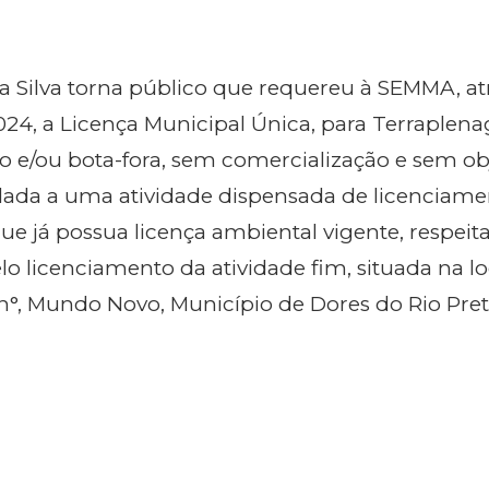
da Silva torna público que requereu à SEMMA, at
024, a Licença Municipal Única, para Terraplen
 e/ou bota-fora, sem comercialização e sem ob
lada a uma atividade dispensada de licenciame
ue já possua licença ambiental vigente, respeit
o licenciamento da atividade fim, situada na l
s/n°, Mundo Novo, Município de Dores do Rio Pret