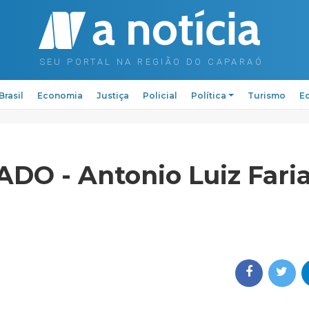
Brasil
Economia
Justiça
Policial
Política
Turismo
Ed
O - Antonio Luiz Faria