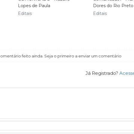
Lopes de Paula
Dores do Rio Preto
Editais
Editais
mentário feito ainda. Seja o primeiro a enviar um comentário
Já Registrado?
Acess