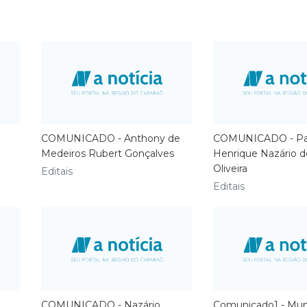
COMUNICADO - Anthony de
COMUNICADO - Pa
Medeiros Rubert Gonçalves
Henrique Nazário 
Oliveira
Editais
Editais
COMUNICADO - Nazário
Comunicado1 - Muni