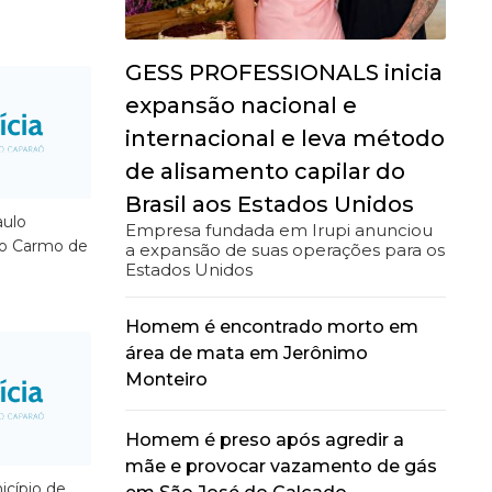
GESS PROFESSIONALS inicia
expansão nacional e
internacional e leva método
de alisamento capilar do
Brasil aos Estados Unidos
ulo
Empresa fundada em Irupi anunciou
do Carmo de
a expansão de suas operações para os
Estados Unidos
Homem é encontrado morto em
área de mata em Jerônimo
Monteiro
Homem é preso após agredir a
mãe e provocar vazamento de gás
cípio de