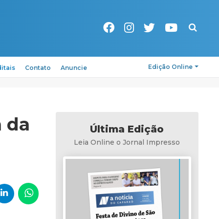
Pesquisa
Edição Online
itais
Contato
Anuncie
 da
Última Edição
Leia Online o Jornal Impresso