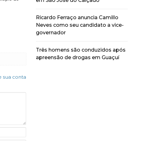
em São José do Calçado
Ricardo Ferraço anuncia Camillo
Neves como seu candidato a vice-
governador
Três homens são conduzidos após
apreensão de drogas em Guaçuí
e sua conta