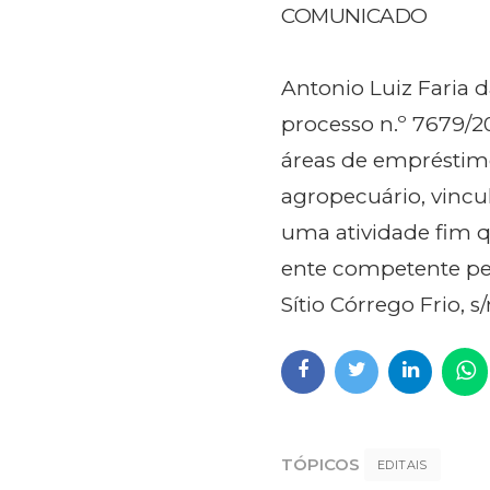
COMUNICADO
Antonio Luiz Faria 
processo n.º 7679/2
áreas de empréstimo
agropecuário, vincu
uma atividade fim q
ente competente pel
Sítio Córrego Frio, 
TÓPICOS
EDITAIS