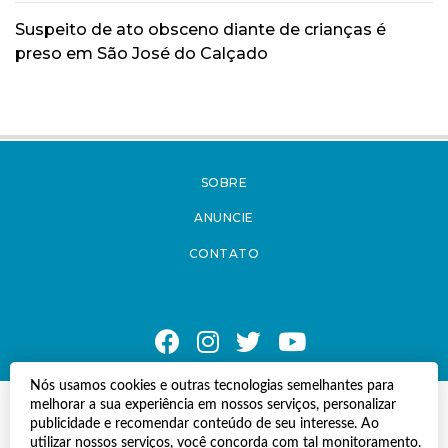
Suspeito de ato obsceno diante de crianças é
preso em São José do Calçado
SOBRE
ANUNCIE
CONTATO
Nós usamos cookies e outras tecnologias semelhantes para
melhorar a sua experiência em nossos serviços, personalizar
© Copyright 2021 A Notícia do Caparaó.
publicidade e recomendar conteúdo de seu interesse. Ao
Todos os direitos reservados.
utilizar nossos serviços, você concorda com tal monitoramento.
Desenvolvido por