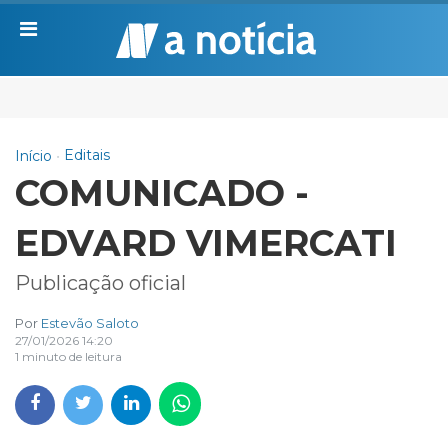
Editais
Início
COMUNICADO -
EDVARD VIMERCATI
Publicação oficial
Por
Estevão Saloto
27/01/2026 14:20
1 minuto de leitura