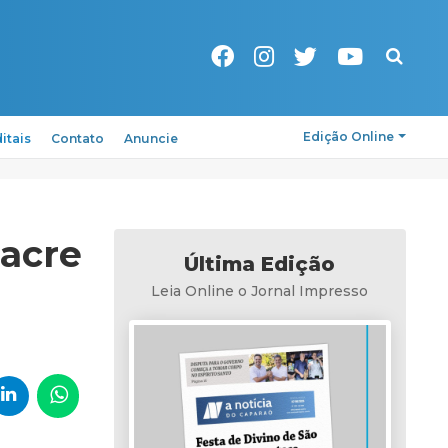
Pesquisa
Edição Online
itais
Contato
Anuncie
acre
Última Edição
Leia Online o Jornal Impresso