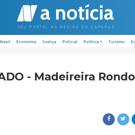
Brasil
Economia
Justiça
Policial
Política
Turismo
Ed
DO - Madeireira Rondo