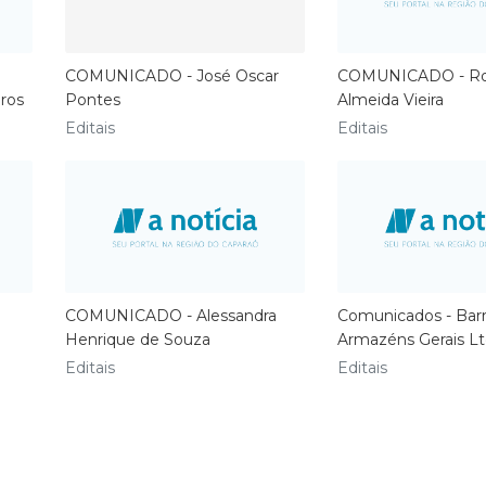
COMUNICADO - José Oscar
COMUNICADO - Ro
iros
Pontes
Almeida Vieira
Editais
Editais
COMUNICADO - Alessandra
Comunicados - Barr
Henrique de Souza
Armazéns Gerais L
Editais
Editais