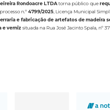
eireira Rondoacre LTDA
torna público que
req
processo n.º
4799/2025
, Licença Municipal Simpli
erraria e fabricação de artefatos de madeira 
a e verniz
situada na Rua José Jacinto Spala, nº 3
.