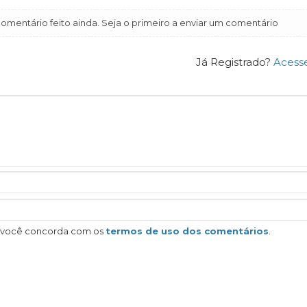
mentário feito ainda. Seja o primeiro a enviar um comentário
Já Registrado?
Acess
, você concorda com os
termos de uso dos comentários
.