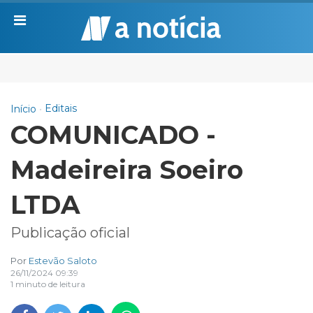
Editais
Início
COMUNICADO -
Madeireira Soeiro
LTDA
Publicação oficial
Por
Estevão Saloto
26/11/2024 09:39
1 minuto de leitura