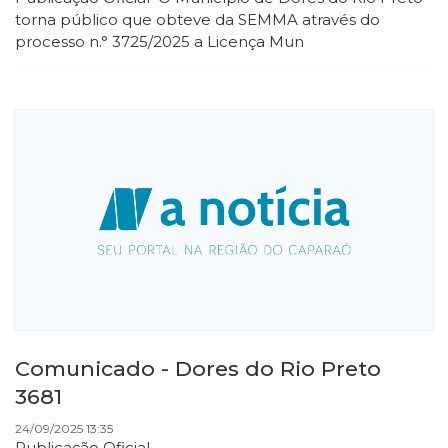
torna público que obteve da SEMMA através do
processo n.° 3725/2025 a Licença Mun
Comunicado - Dores do Rio Preto
3681
24/09/2025 13:35
Publicação Oficial