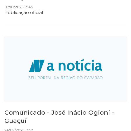
07/10/2025 13:43
Publicação oficial
Comunicado - José Inácio Ogioni -
Guaçuí
24/09/2025 13:52