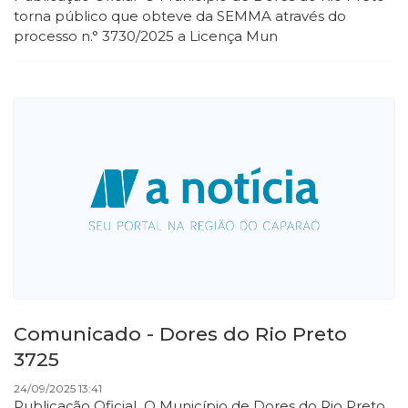
torna público que obteve da SEMMA através do
processo n.° 3730/2025 a Licença Mun
Comunicado - Dores do Rio Preto
3725
24/09/2025 13:41
Publicação Oficial O Município de Dores do Rio Preto