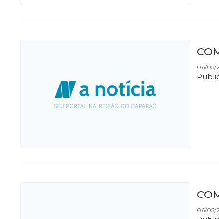
COM
06/05/2
Publi
COM
06/05/2