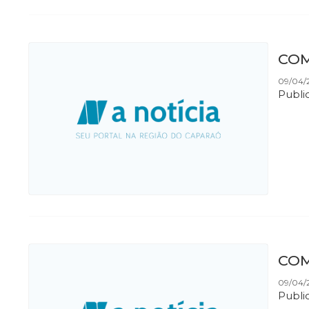
​CO
09/04/2
Public
COM
09/04/2
Publi