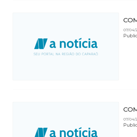
COM
07/04/2
Publi
COM
07/04/2
Publi