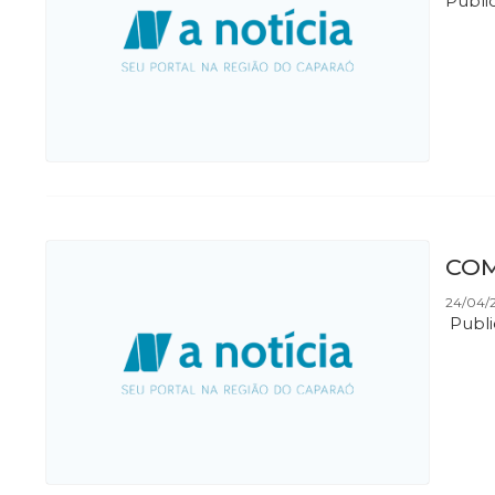
Publi
COM
24/04/2
Publi