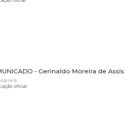
cação oficial
UNICADO - Gerinaldo Moreira de Assis
025 09:13
cação oficial