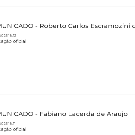
MUNICADO - Roberto Carlos Escramozini d
025 18:12
ação oficial
UNICADO - Fabiano Lacerda de Araujo
025 18:11
cação oficial