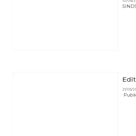
10/06/2
SINDS
Edi
21/05/2
Publi