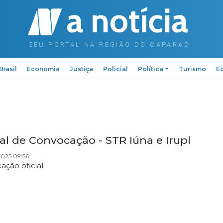
Brasil
Economia
Justiça
Policial
Política
Turismo
Ed
al de Convocação - STR Iúna e Irupi
2025 09:56
ação oficial