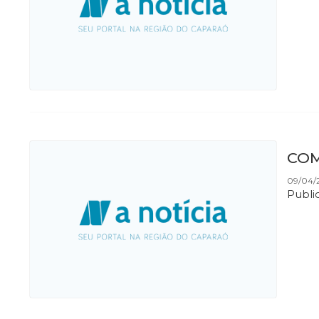
COM
09/04/2
Publi