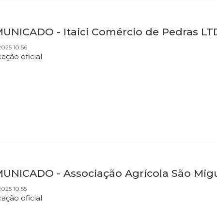
UNICADO - Itaici Comércio de Pedras LT
025 10:56
cação oficial
UNICADO - Associação Agrícola São Mig
025 10:55
cação oficial