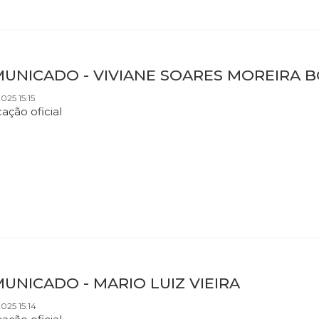
UNICADO - VIVIANE SOARES MOREIRA 
025 15:15
cação oficial
UNICADO - MARIO LUIZ VIEIRA
025 15:14