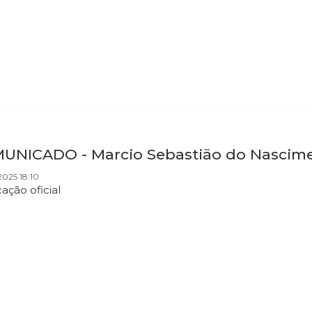
UNICADO - Marcio Sebastião do Nascim
025 18:10
cação oficial