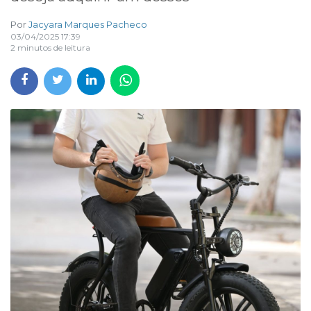
Por
Jacyara Marques Pacheco
03/04/2025 17:39
2 minutos de leitura