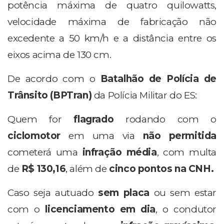
potência máxima de quatro quilowatts,
velocidade máxima de fabricação não
excedente a 50 km/h e a distância entre os
eixos acima de 130 cm.
De acordo com o
Batalhão de Polícia de
Trânsito (BPTran)
da Polícia Militar do ES:
Quem for
flagrado
rodando com o
ciclomotor
em uma via
não permitida
cometerá uma
infração média
, com multa
de
R$ 130,16
, além de
cinco pontos na CNH.
Caso seja autuado
sem placa
ou sem estar
com o
licenciamento em dia
, o condutor