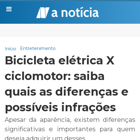
Entretenimento
Início
Bicicleta elétrica X
ciclomotor: saiba
quais as diferenças e
possíveis infrações
Apesar da aparência, existem diferenças
significativas e importantes para quem
deseja adquirir um desses