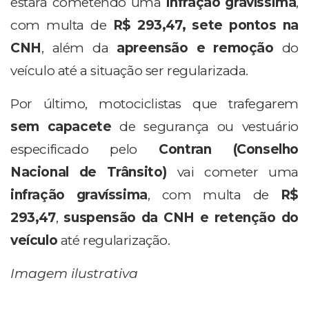
estará cometendo uma
infração gravíssima
,
com multa de
R$ 293,47,
sete pontos na
CNH
, além da
apreensão e remoção
do
veículo até a situação ser regularizada.
Por último, motociclistas que trafegarem
sem capacete
de segurança ou vestuário
especificado pelo
Contran (Conselho
Nacional de Trânsito)
vai cometer uma
infração gravíssima
, com multa de
R$
293,47
,
suspensão da CNH e retenção do
veículo
até regularização.
Imagem ilustrativa