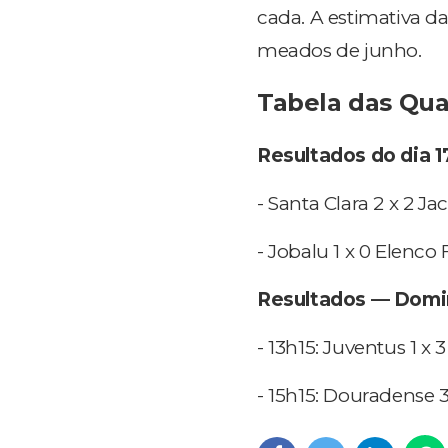
cada. A estimativa da
meados de junho.
Tabela das Qua
Resultados do dia 1
- Santa Clara 2 x 2 Ja
- Jobalu 1 x 0 Elenco
Resultados — Domin
- 13h15: Juventus 1 x 
- 15h15: Douradense 