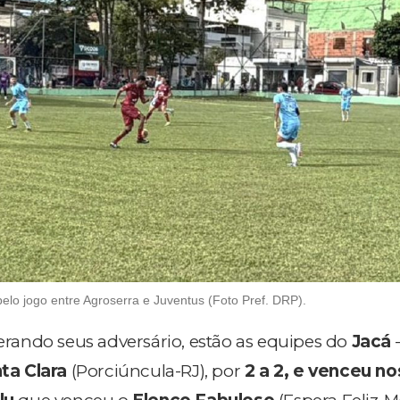
pelo jogo entre Agroserra e Juventus (Foto Pref. DRP).
perando seus adversário, estão as equipes do
Jacá
ta Clara
(Porciúncula-RJ), por
2 a 2, e venceu no