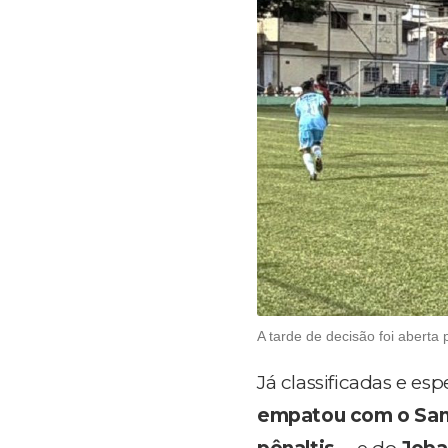
A tarde de decisão foi aberta 
Já classificadas e es
empatou com o San