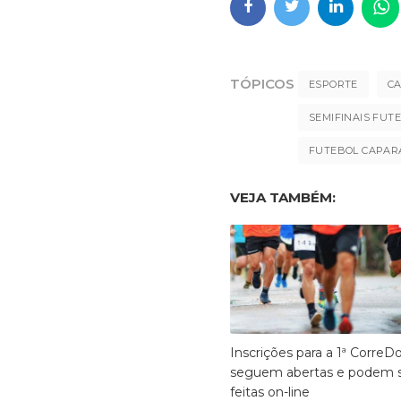
TÓPICOS
ESPORTE
SEMIFINAIS FUT
FUTEBOL CAPAR
VEJA TAMBÉM:
Inscrições para a 1ª CorreD
seguem abertas e podem 
feitas on-line