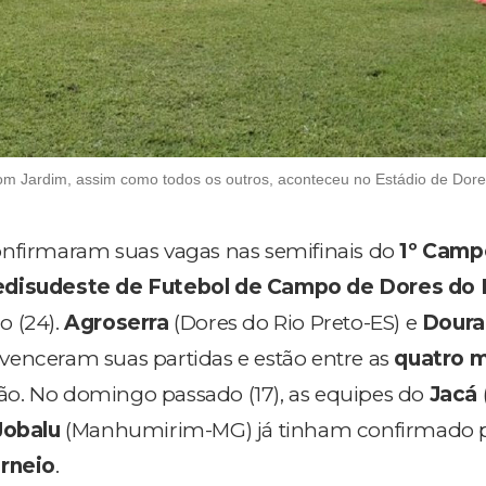
m Jardim, assim como todos os outros, aconteceu no Estádio de Dore
onfirmaram suas vagas nas semifinais do
1º Camp
edisudeste de Futebol de Campo de Dores do 
o (24).
Agroserra
(Dores do Rio Preto-ES) e
Doura
venceram suas partidas e estão entre as
quatro 
o. No domingo passado (17), as equipes do
Jacá
Jobalu
(Manhumirim-MG) já tinham confirmado 
orneio
.