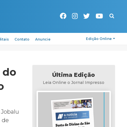
Pesquisa
Edição Online
itais
Contato
Anuncie
s do
Última Edição
o
Leia Online o Jornal Impresso
 Jobalu
e de