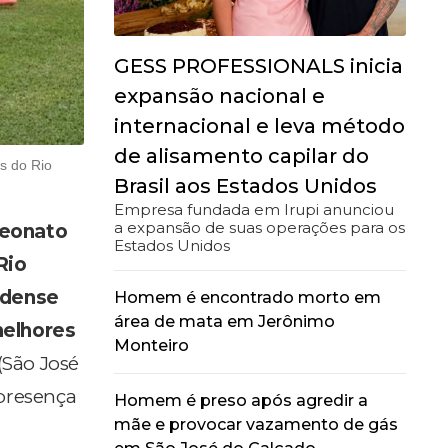
GESS PROFESSIONALS inicia
expansão nacional e
internacional e leva método
de alisamento capilar do
s do Rio
Brasil aos Estados Unidos
Empresa fundada em Irupi anunciou
a expansão de suas operações para os
eonato
Estados Unidos
Rio
dense
Homem é encontrado morto em
área de mata em Jerônimo
melhores
Monteiro
(São José
presença
Homem é preso após agredir a
mãe e provocar vazamento de gás