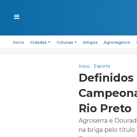
Início
Cidades
Colunas
Artigos
Agronegócio
Esporte
Início
Definidos 
Campeonat
Rio Preto
Agroserra e Dourad
na briga pelo títu