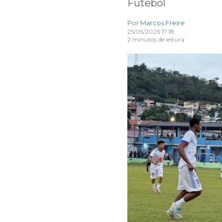
Futebol
Por
Marcos Freire
25/05/2026 17:18
2 minutos de leitura