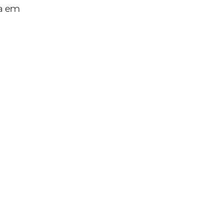
da em