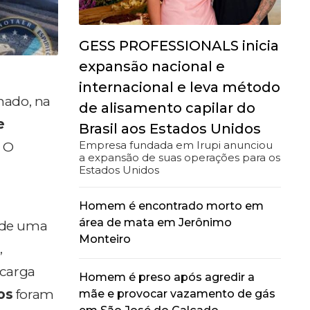
GESS PROFESSIONALS inicia
expansão nacional e
internacional e leva método
onado, na
de alisamento capilar do
e
Brasil aos Estados Unidos
Empresa fundada em Irupi anunciou
. O
a expansão de suas operações para os
Estados Unidos
Homem é encontrado morto em
área de mata em Jerônimo
a de uma
Monteiro
,
 carga
Homem é preso após agredir a
os
foram
mãe e provocar vazamento de gás