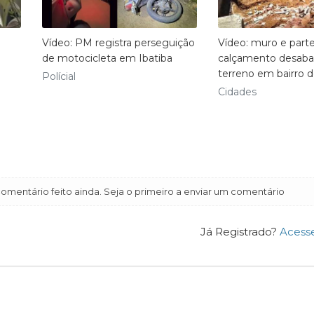
Vídeo: PM registra perseguição
Vídeo: muro e part
de motocicleta em Ibatiba
calçamento desab
terreno em bairro d
Polícial
Cidades
mentário feito ainda. Seja o primeiro a enviar um comentário
Já Registrado?
Acess