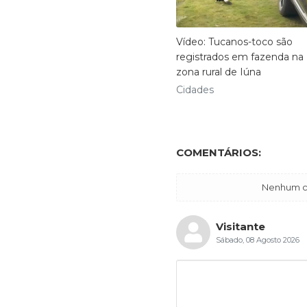
Vídeo: Tucanos-toco são
registrados em fazenda na
zona rural de Iúna
Cidades
COMENTÁRIOS:
Nenhum co
Visitante
Sábado, 08 Agosto 2026