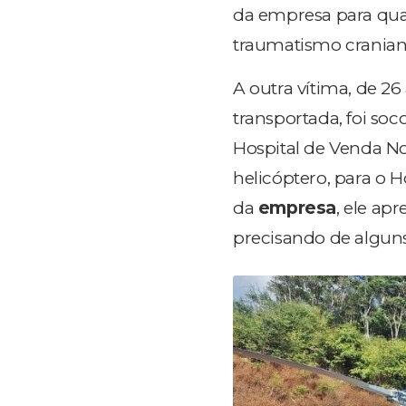
da empresa para qua
traumatismo cranian
A outra vítima, de 26
transportada, foi soc
Hospital de Venda No
helicóptero, para o 
da
empresa
, ele ap
precisando de algu