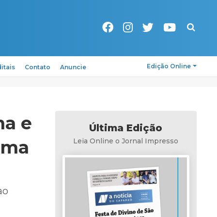
Pesquisa
Edição Online
itais
Contato
Anuncie
na e
Última Edição
 uma
Leia Online o Jornal Impresso
ao