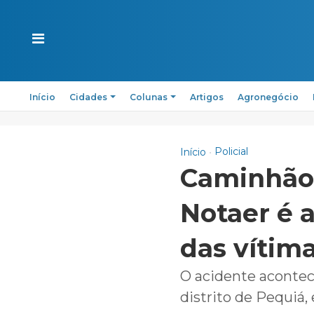
Início
Cidades
Colunas
Artigos
Agronegócio
Policial
Início
Caminhão
Notaer é 
das vítim
O acidente acontec
distrito de Pequiá,