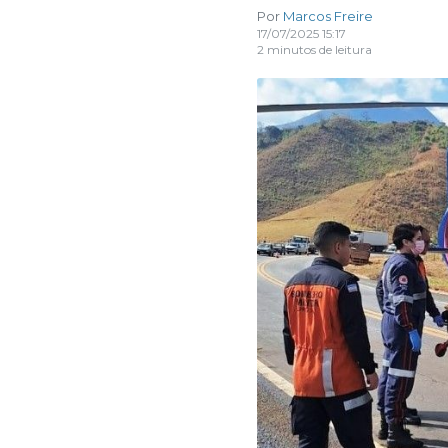
Por
Marcos Freire
17/07/2025 15:17
2 minutos de leitura