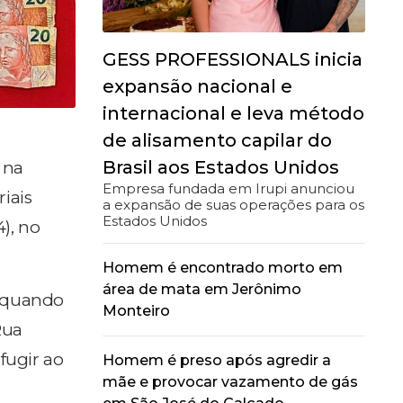
GESS PROFESSIONALS inicia
expansão nacional e
internacional e leva método
de alisamento capilar do
Brasil aos Estados Unidos
 na
Empresa fundada em Irupi anunciou
iais
a expansão de suas operações para os
Estados Unidos
), no
Homem é encontrado morto em
área de mata em Jerônimo
o quando
Monteiro
Rua
fugir ao
Homem é preso após agredir a
mãe e provocar vazamento de gás