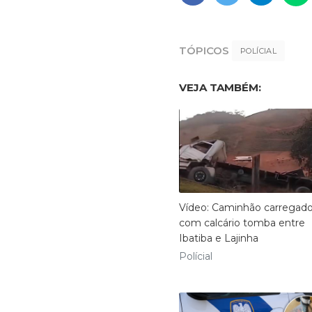
TÓPICOS
POLÍCIAL
VEJA TAMBÉM:
Vídeo: Caminhão carregad
com calcário tomba entre
Ibatiba e Lajinha
Polícial