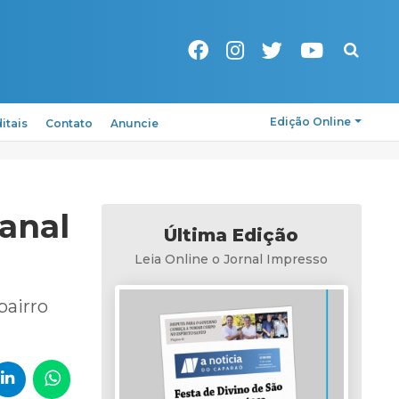
Pesquisa
Edição Online
itais
Contato
Anuncie
anal
Última Edição
Leia Online o Jornal Impresso
bairro