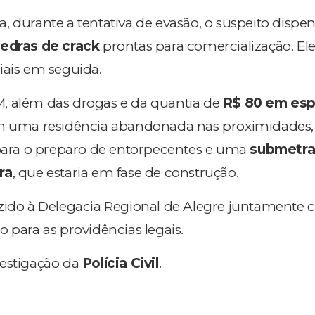
, durante a tentativa de evasão, o suspeito disp
pedras de crack
prontas para comercialização. Ele
iais em seguida.
, além das drogas e da quantia de
R$ 80 em esp
em uma residência abandonada nas proximidades,
 para o preparo de entorpecentes e uma
submetra
ra
, que estaria em fase de construção.
uzido à Delegacia Regional de Alegre juntamente
 para as providências legais.
vestigação da
Polícia Civil
.