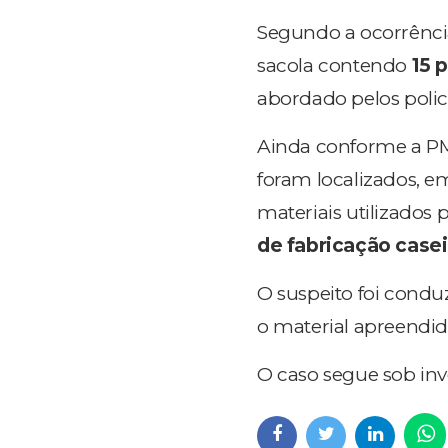
Segundo a ocorrência
sacola contendo
15 
abordado pelos polic
Ainda conforme a PM
foram localizados, 
materiais utilizados
de fabricação casei
O suspeito foi cond
o material apreendido
O caso segue sob in