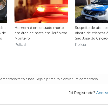
ir a
Homem é encontrado morto
Suspeito de ato ob
o de
em área de mata em Jerônimo
diante de crianças
do
Monteiro
São José do Calçad
Polícial
Polícial
mentário feito ainda. Seja o primeiro a enviar um comentário
Já Registrado?
Acess