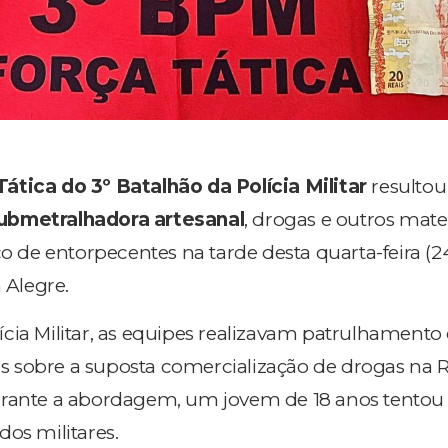
Tática do 3º Batalhão da Polícia Militar
resultou
ubmetralhadora artesanal
, drogas e outros mater
co de entorpecentes na tarde desta quarta-feira (24
 Alegre.
cia Militar, as equipes realizavam patrulhament
 sobre a suposta comercialização de drogas na 
urante a abordagem, um jovem de 18 anos tentou 
dos militares.