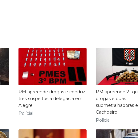
o
PM apreende drogas e conduz
PM apreende 21 qui
três suspeitos à delegacia em
drogas e duas
Alegre
submetralhadoras 
Cachoeiro
Polícial
Polícial