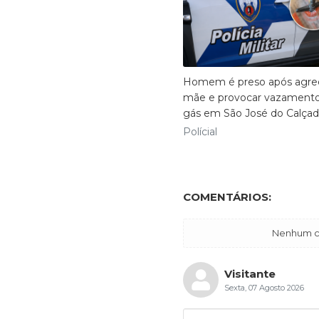
Homem é preso após agred
mãe e provocar vazament
gás em São José do Calça
Polícial
COMENTÁRIOS:
Nenhum co
Visitante
Sexta, 07 Agosto 2026