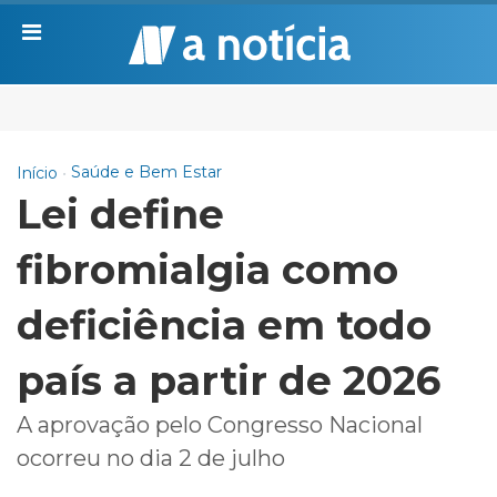
Saúde e Bem Estar
Início
Lei define
fibromialgia como
deficiência em todo
país a partir de 2026
A aprovação pelo Congresso Nacional
ocorreu no dia 2 de julho