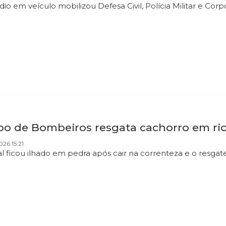
dio em veículo mobilizou Defesa Civil, Polícia Militar e 
po de Bombeiros resgata cachorro em rio
026 15:21
l ficou ilhado em pedra após cair na correnteza e o resgat