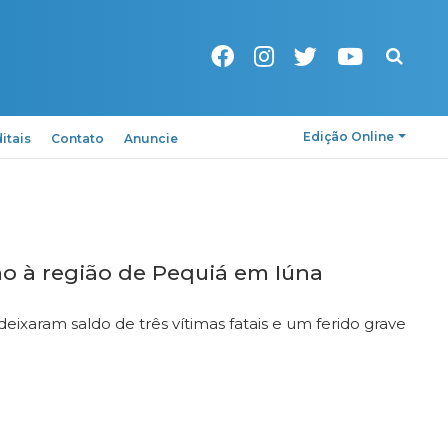
Pesquisa
Edição Online
itais
Contato
Anuncie
o à região de Pequiá em Iúna
 deixaram saldo de três vítimas fatais e um ferido grave