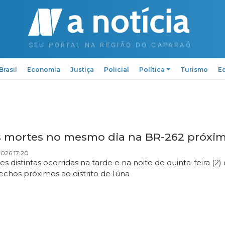
Brasil
Economia
Justiça
Policial
Política
Turismo
Ed
s mortes no mesmo dia na BR-262 próxim
026 17:20
es distintas ocorridas na tarde e na noite de quinta-feira (2)
echos próximos ao distrito de Iúna