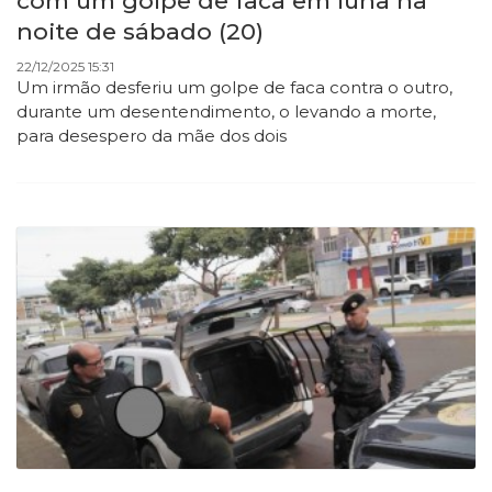
com um golpe de faca em Iúna na
noite de sábado (20)
22/12/2025 15:31
Um irmão desferiu um golpe de faca contra o outro,
durante um desentendimento, o levando a morte,
para desespero da mãe dos dois