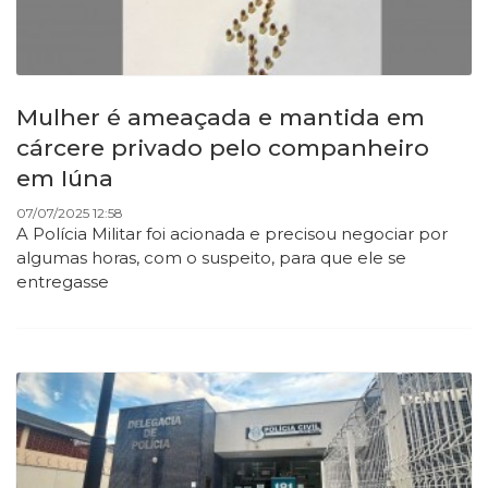
Mulher é ameaçada e mantida em
cárcere privado pelo companheiro
em Iúna
07/07/2025 12:58
A Polícia Militar foi acionada e precisou negociar por
algumas horas, com o suspeito, para que ele se
entregasse