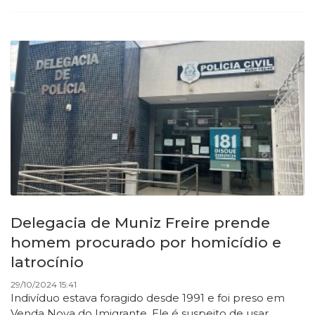
Delegacia de Muniz Freire prende
homem procurado por homicídio e
latrocínio
29/10/2024 15:41
Indivíduo estava foragido desde 1991 e foi preso em
Venda Nova do Imigrante. Ele é suspeito de usar