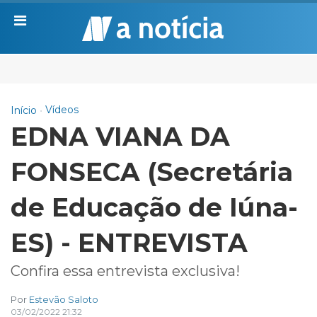
Vídeos
Início
EDNA VIANA DA
FONSECA (Secretária
de Educação de Iúna-
ES) - ENTREVISTA
Confira essa entrevista exclusiva!
Por
Estevão Saloto
03/02/2022 21:32