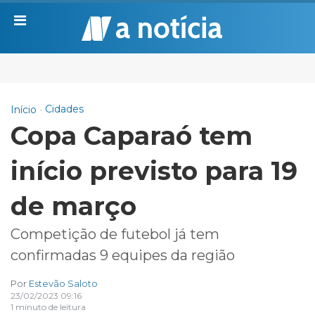
Cidades
Início
Copa Caparaó tem
início previsto para 19
de março
Competição de futebol já tem
confirmadas 9 equipes da região
Por
Estevão Saloto
23/02/2023 09:16
1 minuto de leitura