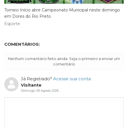
Torneio Início abre Campeonato Municipal neste domingo
em Dores do Rio Preto
Esporte
COMENTÁRIOS:
Nenhum comentário feito ainda. Seja o primeiro a enviar um
comentário
Já Registrado?
Acesse sua conta
Visitante
Domingo, 09 Agosto 2026