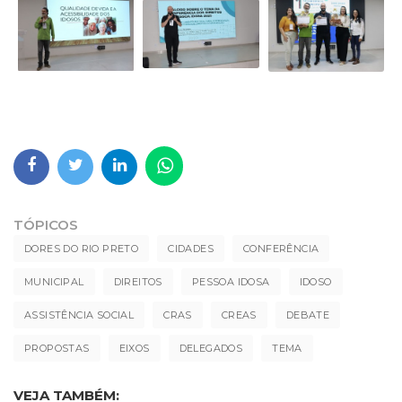
TÓPICOS
DORES DO RIO PRETO
CIDADES
CONFERÊNCIA
MUNICIPAL
DIREITOS
PESSOA IDOSA
IDOSO
ASSISTÊNCIA SOCIAL
CRAS
CREAS
DEBATE
PROPOSTAS
EIXOS
DELEGADOS
TEMA
VEJA TAMBÉM: