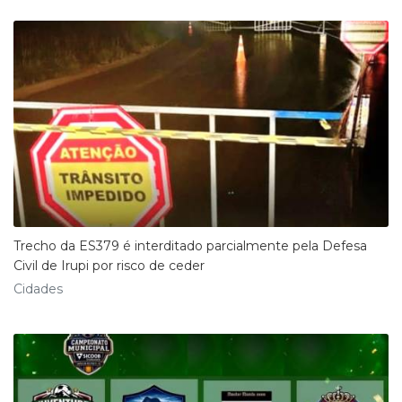
Trecho da ES379 é interditado parcialmente pela Defesa
Civil de Irupi por risco de ceder
Cidades