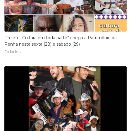
Projeto “Cultura em toda parte” chega a Patrimônio da
Penha nesta sexta (28) e sábado (29)
Cidades