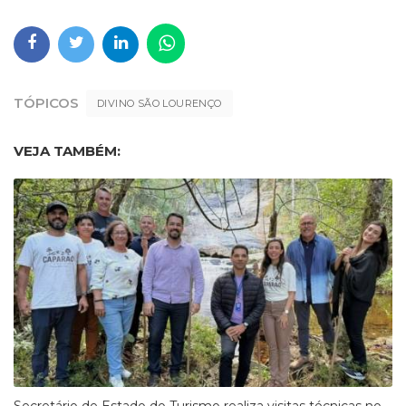
TÓPICOS
DIVINO SÃO LOURENÇO
VEJA TAMBÉM:
Secretário de Estado do Turismo realiza visitas técnicas no