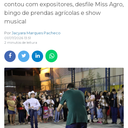
contou com expositores, desfile Miss Agro,
bingo de prendas agrícolas e show
musical
Por
Jacyara Marques Pacheco
01/07/2026 13:51
2 minutos de leitura