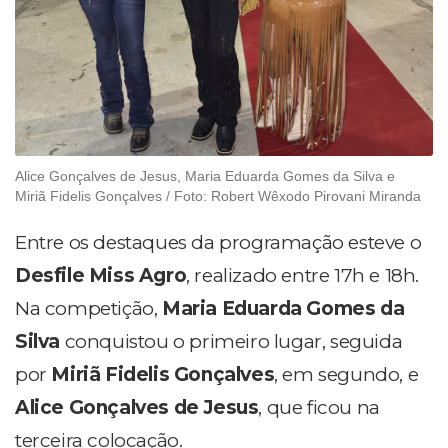
Alice Gonçalves de Jesus, Maria Eduarda Gomes da Silva e
Miriã Fidelis Gonçalves / Foto: Robert Wêxodo Pirovani Miranda
Entre os destaques da programação esteve o
Desfile Miss Agro
, realizado entre 17h e 18h.
Na competição,
Maria Eduarda Gomes da
Silva
conquistou o primeiro lugar, seguida
por
Miriã Fidelis Gonçalves
, em segundo, e
Alice Gonçalves de Jesus
, que ficou na
terceira colocação.