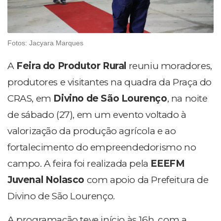
Fotos: Jacyara Marques
A
Feira do Produtor Rural
reuniu moradores,
produtores e visitantes na quadra da Praça do
CRAS, em
Divino de São Lourenço
, na noite
de sábado (27), em um evento voltado à
valorização da produção agrícola e ao
fortalecimento do empreendedorismo no
campo. A feira foi realizada pela
EEEFM
Juvenal Nolasco
com apoio da Prefeitura de
Divino de São Lourenço.
A programação teve início às 16h, com a