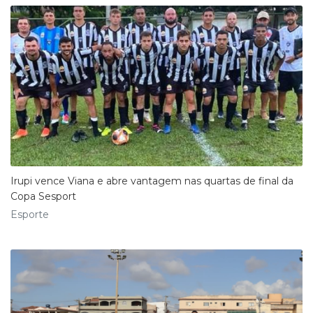
Irupi vence Viana e abre vantagem nas quartas de final da
Copa Sesport
Esporte