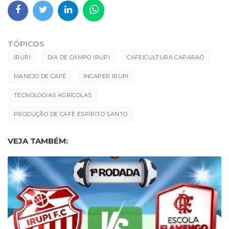
TÓPICOS
IRUPI
DIA DE CAMPO IRUPI
CAFEICULTURA CAPARAÓ
MANEJO DE CAFÉ
INCAPER IRUPI
TECNOLOGIAS AGRÍCOLAS
PRODUÇÃO DE CAFÉ ESPÍRITO SANTO
VEJA TAMBÉM: