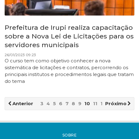
Prefeitura de Irupi realiza capacitação
sobre a Nova Lei de Licitações para os
servidores municipais
26/01/2023 09:23
O curso tem como objetivo conhecer a nova
sistemática de licitações e contratos, percorrendo os
principais institutos e procedimentos legais que tratam
do tema
Anterior
3
4
5
6
7
8
9
10
11
12
Próximo
SOBRE