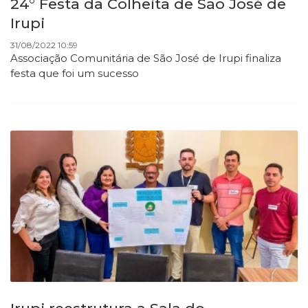
24° Festa da Colheita de São José de
Irupi
31/08/2022 10:59
Associação Comunitária de São José de Irupi finaliza
festa que foi um sucesso