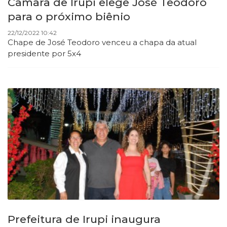
Câmara de Irupi elege José Teodoro
para o próximo biênio
22/12/2022 10:42
Chape de José Teodoro venceu a
chapa da atual
presidente por 5x4
Prefeitura de Irupi inaugura