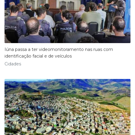
Iúna passa a ter videomonitoramento nas ruas com
identificação facial e de veículos
Cidades