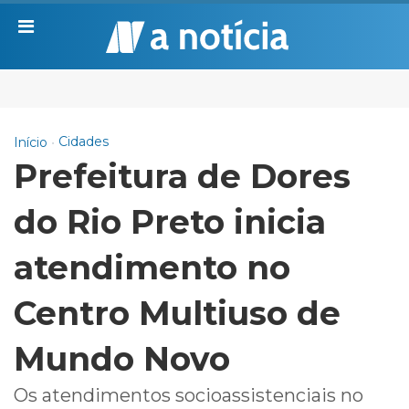
Cidades
Início
Prefeitura de Dores
do Rio Preto inicia
atendimento no
Centro Multiuso de
Mundo Novo
Os atendimentos socioassistenciais no