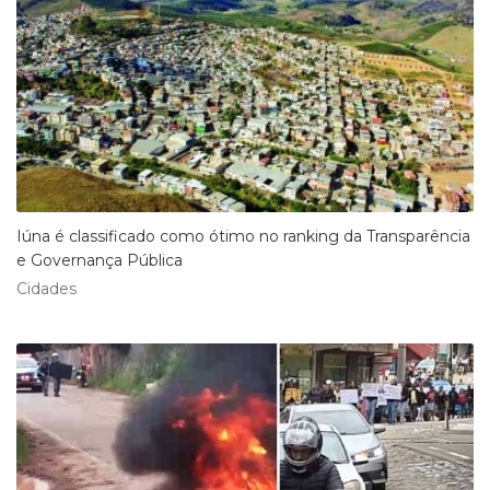
Iúna é classificado como ótimo no ranking da Transparência
e Governança Pública
Cidades