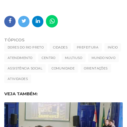
TÓPICOS
DORES DO RIO PRETO
CIDADES
PREFEITURA
INÍCIO
ATENDIMENTO
CENTRO
MULTIUSO
MUNDO NOVO
ASSISTÊNCIA SOCIAL
COMUNIDADE
ORIENTAÇÕES
ATIVIDADES
VEJA TAMBÉM: