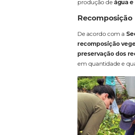
produção de
água e
Recomposição 
De acordo com a
Se
recomposição vege
preservação dos re
em quantidade e qua