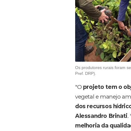
Os produtores rurais foram se
Pref. DRP).
"O
projeto tem o ob
vegetal e manejo am
dos recursos hídric
Alessandro Brinati
.
melhoria da qualid