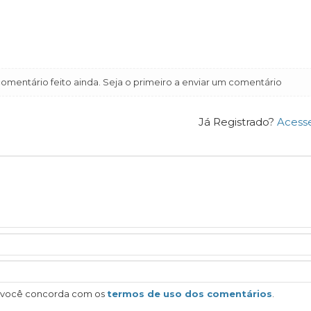
mentário feito ainda. Seja o primeiro a enviar um comentário
Já Registrado?
Acess
, você concorda com os
termos de uso dos comentários
.