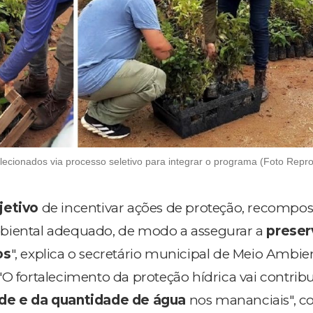
lecionados via processo seletivo para integrar o programa (Foto Repr
jetivo
de incentivar ações de proteção, recompos
biental adequado, de modo a assegurar a
preser
os
", explica o secretário municipal de Meio Ambie
 "O fortalecimento da proteção hídrica vai contribu
ade e da quantidade de água
nos mananciais", c