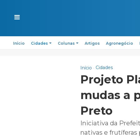
Início
Cidades
Colunas
Artigos
Agronegócio
Cidades
Início
Projeto P
mudas a p
Preto
Iniciativa da Prefe
nativas e frutífera