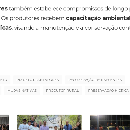
res
também estabelece compromissos de longo 
s. Os produtores recebem
capacitação ambienta
nicas
, visando a manutenção e a conservação con
RETO
PROJETO PLANTADORES
RECUPERAÇÃO DE NASCENTES
MUDAS NATIVAS
PRODUTOR RURAL
PRESERVAÇÃO HÍDRICA