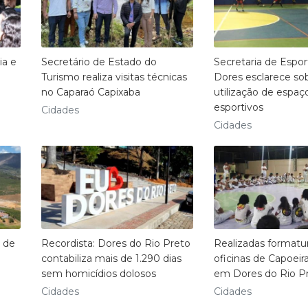
ia e
Secretário de Estado do
Secretaria de Espor
Turismo realiza visitas técnicas
Dores esclarece so
no Caparaó Capixaba
utilização de espaç
esportivos
Cidades
Cidades
 de
Recordista: Dores do Rio Preto
Realizadas formatu
contabiliza mais de 1.290 dias
oficinas de Capoeir
sem homicídios dolosos
em Dores do Rio P
Cidades
Cidades