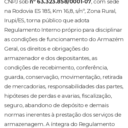
CNPJ sob
nº 63.323.858/0001-07
, com sede
na Rodovia ES 185, Km 16,8, s/nº, Zona Rural,
Irupi/ES, torna público que adota
Regulamento Interno próprio para disciplinar
as condições de funcionamento do Armazém
Geral, os direitos e obrigações do
armazenador e dos depositantes, as
condições de recebimento, conferência,
guarda, conservação, movimentação, retirada
de mercadorias, responsabilidades das partes,
hipóteses de perdas e avarias, fiscalização,
seguro, abandono de depósito e demais
normas inerentes à prestação dos serviços de
armazenagem. A íntegra do Regulamento